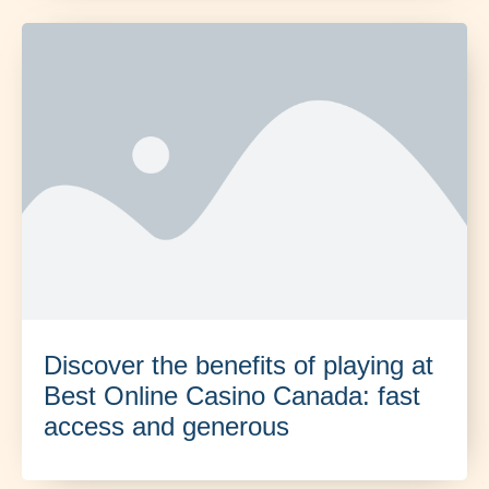
Discover the benefits of playing at
Best Online Casino Canada: fast
access and generous