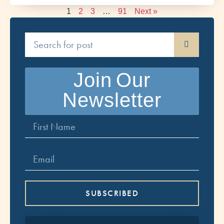
1
2
3
…
91
Next »
Join Our
Newsletter
SUBSCRIBED