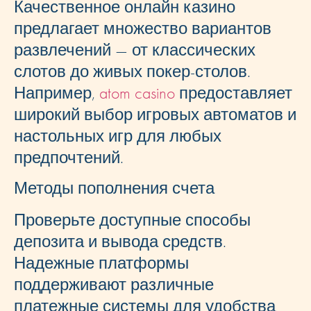
Качественное онлайн казино
предлагает множество вариантов
развлечений — от классических
слотов до живых покер-столов.
Например,
atom casino
предоставляет
широкий выбор игровых автоматов и
настольных игр для любых
предпочтений.
Методы пополнения счета
Проверьте доступные способы
депозита и вывода средств.
Надежные платформы
поддерживают различные
платежные системы для удобства