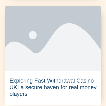
Exploring Fast Withdrawal Casino
UK: a secure haven for real money
players