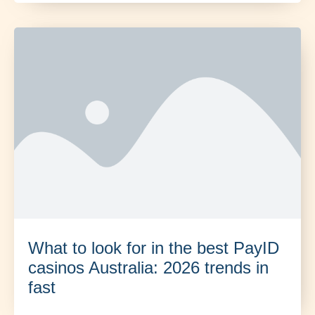
What to look for in the best PayID
casinos Australia: 2026 trends in
fast