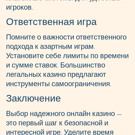
игроков.
Ответственная игра
Помните о важности ответственного
подхода к азартным играм.
Установите себе лимиты по времени
и сумме ставок. Большинство
легальных казино предлагают
инструменты самоограничения.
Заключение
Выбор надежного онлайн казино —
это первый шаг к безопасной и
интересной игре. Уделите время