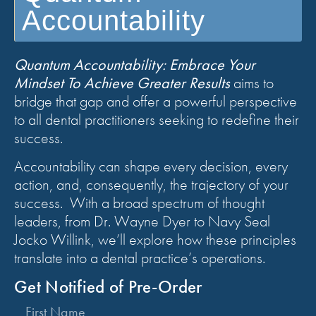
Accountability
Quantum Accountability: Embrace Your
Mindset To Achieve Greater Results
aims to
bridge that gap and offer a powerful perspective
to all dental practitioners seeking to redefine their
success.
Accountability can shape every decision, every
action, and, consequently, the trajectory of your
success. With a broad spectrum of thought
leaders, from Dr. Wayne Dyer to Navy Seal
Jocko Willink, we’ll explore how these principles
translate into a dental practice’s operations.
Get Notified of Pre-Order