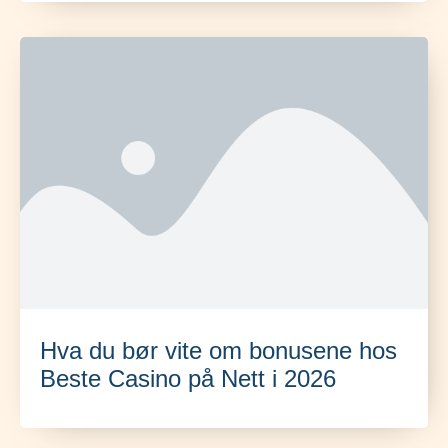
Hva du bør vite om bonusene hos
Beste Casino på Nett i 2026