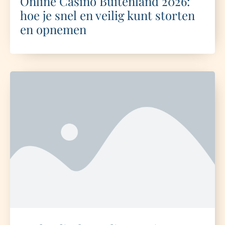
Online Casino Buitenland 2026:
hoe je snel en veilig kunt storten
en opnemen