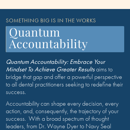
SOMETHING BIG IS IN THE WORKS
Quantum
Accountability
Quantum Accountability: Embrace Your
Mindset To Achieve Greater Results
aims to
bridge that gap and offer a powerful perspective
to all dental practitioners seeking to redefine their
success.
Accountability can shape every decision, every
action, and, consequently, the trajectory of your
success. With a broad spectrum of thought
leaders, from Dr. Wayne Dyer to Navy Seal