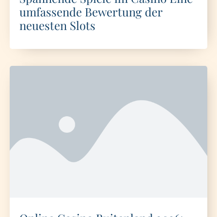
umfassende Bewertung der
neuesten Slots