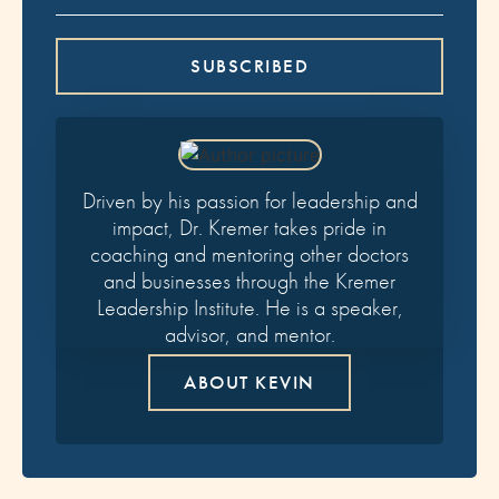
SUBSCRIBED
Driven by his passion for leadership and
impact, Dr. Kremer takes pride in
coaching and mentoring other doctors
and businesses through the Kremer
Leadership Institute. He is a speaker,
advisor, and mentor.
ABOUT KEVIN