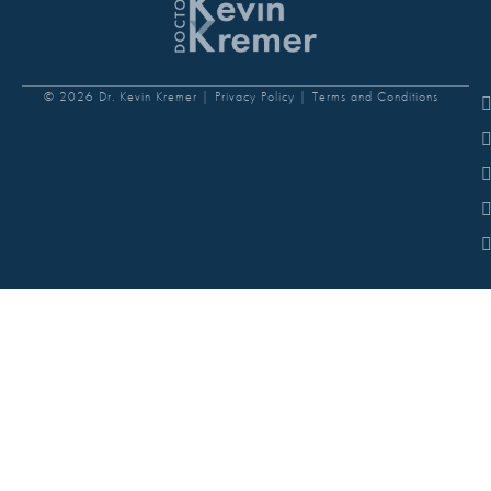
© 2026 Dr. Kevin Kremer |
Privacy Policy |
Terms and Conditions