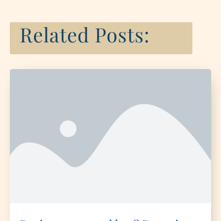
Related Posts: