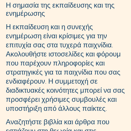
Η σημασία της εκπαίδευσης και της
ενημέρωσης
Η εκπαίδευση και η συνεχής
ενημέρωση είναι κρίσιμες για την
επιτυχία σας στα τυχερά παιχνίδια.
Ακολουθήστε ιστοσελίδες και φόρουμ
που παρέχουν πληροφορίες και
στρατηγικές για τα παιχνίδια που σας
ενδιαφέρουν. Η συμμετοχή σε
διαδικτυακές κοινότητες μπορεί να σας
προσφέρει χρήσιμες συμβουλές και
υποστήριξη από άλλους παίκτες.
Αναζητήστε βιβλία και άρθρα που
εστιάζουν στη θεωρία και στις