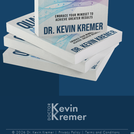
© 2026 Dr. Kevin Kremer |
Privacy Policy |
Terms and Conditions