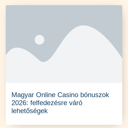
Magyar Online Casino bónuszok
2026: felfedezésre váró
lehetőségek