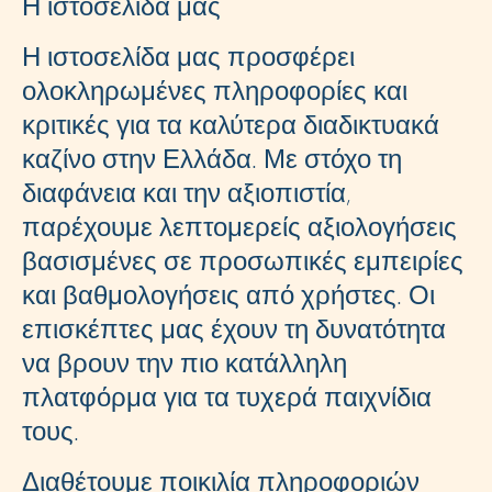
Η ιστοσελίδα μας
Η ιστοσελίδα μας προσφέρει
ολοκληρωμένες πληροφορίες και
κριτικές για τα καλύτερα διαδικτυακά
καζίνο στην Ελλάδα. Με στόχο τη
διαφάνεια και την αξιοπιστία,
παρέχουμε λεπτομερείς αξιολογήσεις
βασισμένες σε προσωπικές εμπειρίες
και βαθμολογήσεις από χρήστες. Οι
επισκέπτες μας έχουν τη δυνατότητα
να βρουν την πιο κατάλληλη
πλατφόρμα για τα τυχερά παιχνίδια
τους.
Διαθέτουμε ποικιλία πληροφοριών