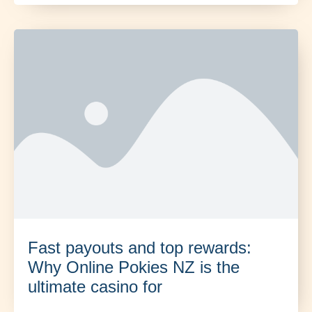
Fast payouts and top rewards:
Why Online Pokies NZ is the
ultimate casino for