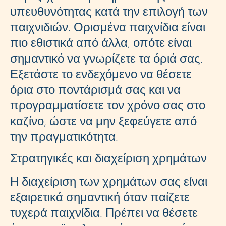
υπευθυνότητας κατά την επιλογή των
παιχνιδιών. Ορισμένα παιχνίδια είναι
πιο εθιστικά από άλλα, οπότε είναι
σημαντικό να γνωρίζετε τα όριά σας.
Εξετάστε το ενδεχόμενο να θέσετε
όρια στο ποντάρισμά σας και να
προγραμματίσετε τον χρόνο σας στο
καζίνο, ώστε να μην ξεφεύγετε από
την πραγματικότητα.
Στρατηγικές και διαχείριση χρημάτων
Η διαχείριση των χρημάτων σας είναι
εξαιρετικά σημαντική όταν παίζετε
τυχερά παιχνίδια. Πρέπει να θέσετε