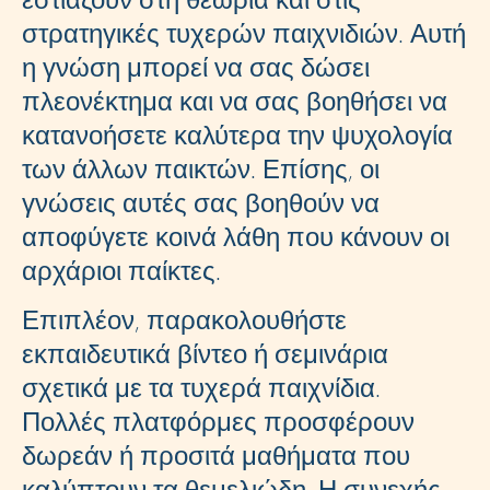
στρατηγικές τυχερών παιχνιδιών. Αυτή
η γνώση μπορεί να σας δώσει
πλεονέκτημα και να σας βοηθήσει να
κατανοήσετε καλύτερα την ψυχολογία
των άλλων παικτών. Επίσης, οι
γνώσεις αυτές σας βοηθούν να
αποφύγετε κοινά λάθη που κάνουν οι
αρχάριοι παίκτες.
Επιπλέον, παρακολουθήστε
εκπαιδευτικά βίντεο ή σεμινάρια
σχετικά με τα τυχερά παιχνίδια.
Πολλές πλατφόρμες προσφέρουν
δωρεάν ή προσιτά μαθήματα που
καλύπτουν τα θεμελιώδη. Η συνεχής