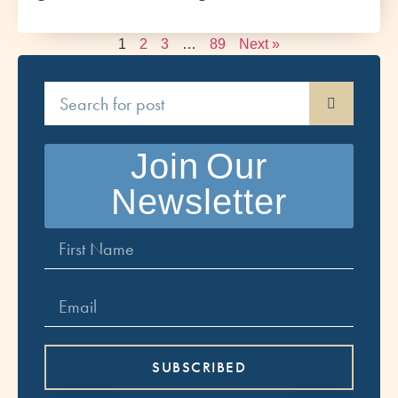
1
2
3
…
89
Next »
Join Our
Newsletter
SUBSCRIBED