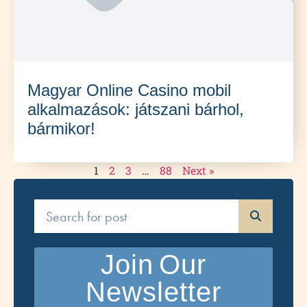
Magyar Online Casino mobil
alkalmazások: játszani bárhol,
bármikor!
1
2
3
…
88
Next »
Join Our
Newsletter