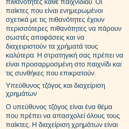
πιθανότητες κάθε παιχνιδιού. Οι
παίκτες που είναι ενημερωμένοι
σχετικά με τις πιθανότητες έχουν
περισσότερες πιθανότητες να πάρουν
σωστές αποφάσεις και να
διαχειριστούν τα χρήματά τους
καλύτερα. Η στρατηγική σας πρέπει να
είναι προσαρμοσμένη στο παιχνίδι και
τις συνθήκες που επικρατούν.
Υπεύθυνος τζόγος και διαχείριση
χρημάτων
Ο υπεύθυνος τζόγος είναι ένα θέμα
που πρέπει να απασχολεί όλους τους
παίκτες. Η διαχείριση χρημάτων είναι