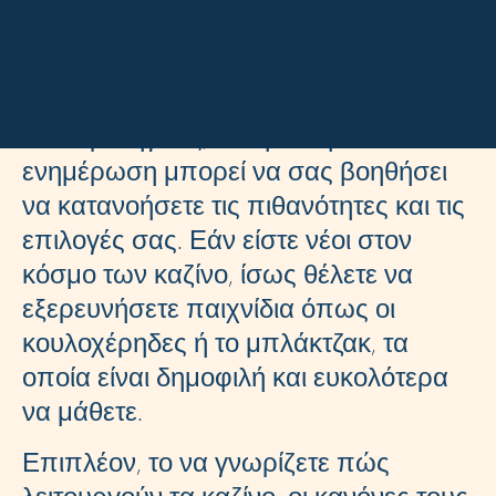
Η εμπειρία στο καζίνο δεν είναι μόνο
θέμα τύχης, αλλά και γνώσης. Κάθε
παιχνίδι έχει τους δικούς του κανόνες
και στρατηγικές, και η καλή
ενημέρωση μπορεί να σας βοηθήσει
να κατανοήσετε τις πιθανότητες και τις
επιλογές σας. Εάν είστε νέοι στον
κόσμο των καζίνο, ίσως θέλετε να
εξερευνήσετε παιχνίδια όπως οι
κουλοχέρηδες ή το μπλάκτζακ, τα
οποία είναι δημοφιλή και ευκολότερα
να μάθετε.
Επιπλέον, το να γνωρίζετε πώς