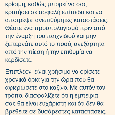
κρίσιμη, καθώς μπορεί να σας
κρατήσει σε ασφαλή επίπεδα και να
αποτρέψει ανεπιθύμητες καταστάσεις.
Θέστε ένα προϋπολογισμό πριν από
την έναρξη του παιχνιδιού και μην
ξεπερνάτε αυτό το ποσό, ανεξάρτητα
από την πίεση ή την επιθυμία να
κερδίσετε.
Επιπλέον, είναι χρήσιμο να ορίσετε
χρονικά όρια για την ώρα που θα
αφιερώσετε στο καζίνο. Με αυτόν τον
τρόπο, διασφαλίζετε ότι η εμπειρία
σας θα είναι ευχάριστη και ότι δεν θα
βρεθείτε σε δυσάρεστες καταστάσεις.