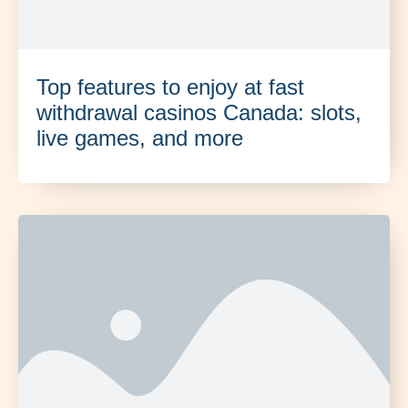
Top features to enjoy at fast
withdrawal casinos Canada: slots,
live games, and more