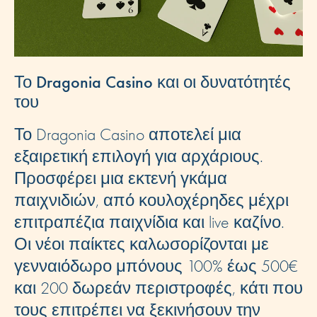
Το Dragonia Casino και οι δυνατότητές
του
Το Dragonia Casino αποτελεί μια
εξαιρετική επιλογή για αρχάριους.
Προσφέρει μια εκτενή γκάμα
παιχνιδιών, από κουλοχέρηδες μέχρι
επιτραπέζια παιχνίδια και live καζίνο.
Οι νέοι παίκτες καλωσορίζονται με
γενναιόδωρο μπόνους 100% έως 500€
και 200 δωρεάν περιστροφές, κάτι που
τους επιτρέπει να ξεκινήσουν την