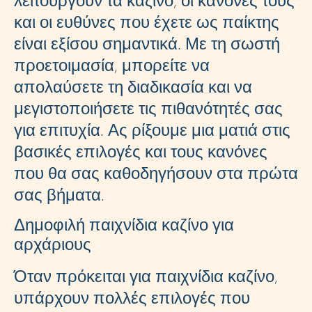
λειτουργούν τα καζίνο, οι κανόνες τους
και οι ευθύνες που έχετε ως παίκτης
είναι εξίσου σημαντικά. Με τη σωστή
προετοιμασία, μπορείτε να
απολαύσετε τη διαδικασία και να
μεγιστοποιήσετε τις πιθανότητές σας
για επιτυχία. Ας ρίξουμε μια ματιά στις
βασικές επιλογές και τους κανόνες
που θα σας καθοδηγήσουν στα πρώτα
σας βήματα.
Δημοφιλή παιχνίδια καζίνο για
αρχάριους
Όταν πρόκειται για παιχνίδια καζίνο,
υπάρχουν πολλές επιλογές που