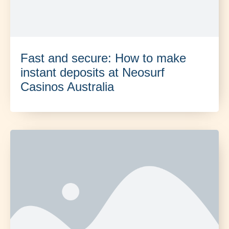
Fast and secure: How to make
instant deposits at Neosurf
Casinos Australia