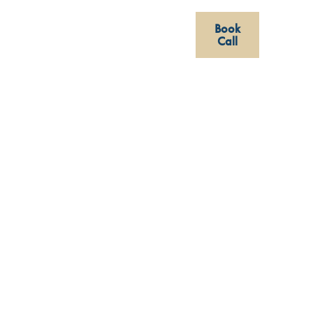
Leadership
Dental
Book
Institute
Practices
Call
Class
Blog
Contact
 to
nuses