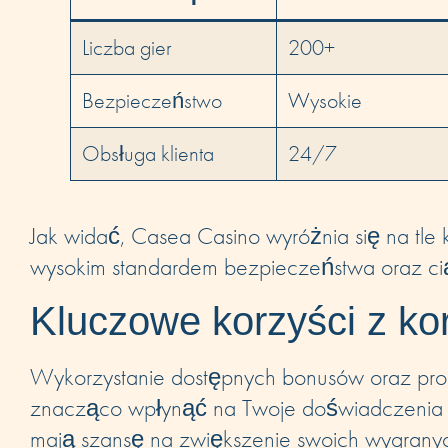
Liczba gier
200+
Bezpieczeństwo
Wysokie
Obsługa klienta
24/7
Jak widać, Casea Casino wyróżnia się na tle ko
wysokim standardem bezpieczeństwa oraz cią
Kluczowe korzyści z ko
Wykorzystanie dostępnych bonusów oraz prom
znacząco wpłynąć na Twoje doświadczenia w
mają szansę na zwiększenie swoich wygranych