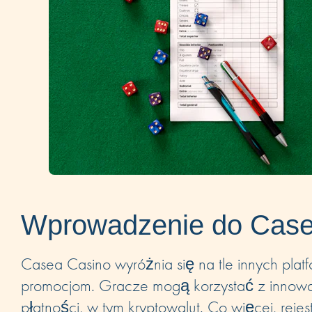
Wprowadzenie do Case
Casea Casino wyróżnia się na tle innych platf
promocjom. Gracze mogą korzystać z innowa
płatności, w tym kryptowalut. Co więcej, rejes