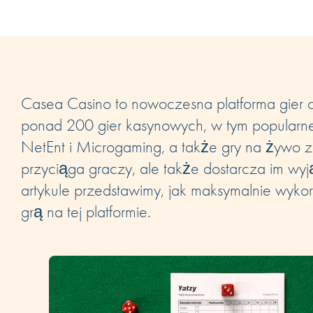
Casea Casino to nowoczesna platforma gier o
ponad 200 gier kasynowych, w tym popularn
NetEnt i Microgaming, a także gry na żywo 
przyciąga graczy, ale także dostarcza im 
artykule przedstawimy, jak maksymalnie wykor
grą na tej platformie.