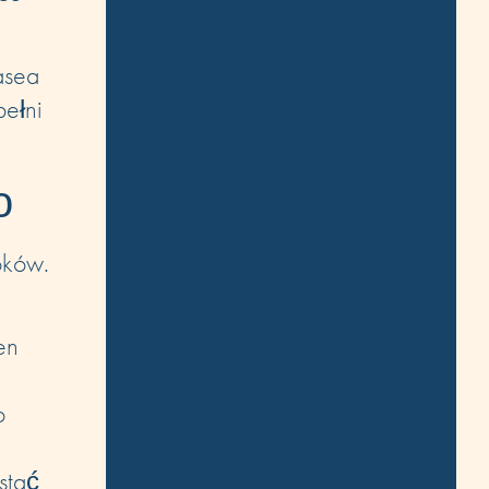
asea
pełni
o
oków.
en
o
stać