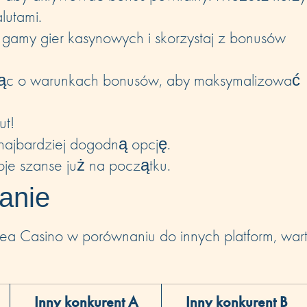
alutami.
gamy gier kasynowych i skorzystaj z bonusów
jąc o warunkach bonusów, aby maksymalizować
ut!
najbardziej dogodną opcję.
oje szanse już na początku.
nanie
ea Casino w porównaniu do innych platform, war
Inny konkurent A
Inny konkurent B