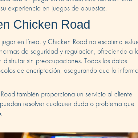
su experiencia en juegos de apuestas.
 en Chicken Road
 jugar en línea, y Chicken Road no escatima esfu
 normas de seguridad y regulación, ofreciendo a l
disfrutar sin preocupaciones. Todos los datos
ocolos de encriptación, asegurando que la inform
Road también proporciona un servicio al cliente
s puedan resolver cualquier duda o problema que
.