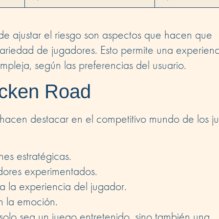
d de ajustar el riesgo son aspectos que hacen que
ariedad de jugadores. Esto permite una experienc
pleja, según las preferencias del usuario.
icken Road
 hacen destacar en el competitivo mundo de los j
es estratégicas.
adores experimentados.
ra la experiencia del jugador.
n la emoción.
olo sea un juego entretenido, sino también una