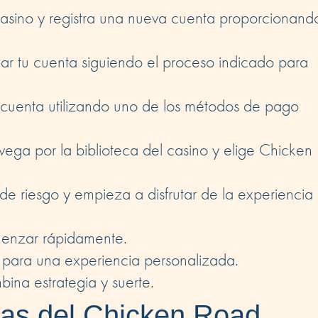
 casino y registra una nueva cuenta proporcionando
ar tu cuenta siguiendo el proceso indicado para
cuenta utilizando uno de los métodos de pago
ga por la biblioteca del casino y elige Chicken
de riesgo y empieza a disfrutar de la experiencia
menzar rápidamente.
go para una experiencia personalizada.
na estrategia y suerte.
icas del Chicken Road