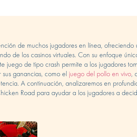
ención de muchos jugadores en línea, ofreciendo
do de los casinos virtuales. Con su enfoque únic
te juego de tipo crash permite a los jugadores to
r sus ganancias, como el
juego del pollo en vivo
, 
etencia. A continuación, analizaremos en profund
 Chicken Road para ayudar a los jugadores a decidi