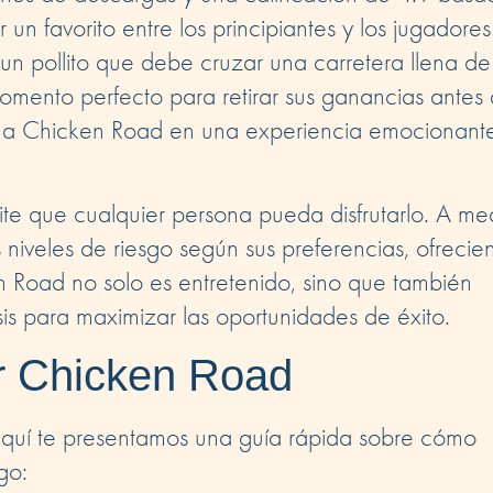
n favorito entre los principiantes y los jugadores
un pollito que debe cruzar una carretera llena de
momento perfecto para retirar sus ganancias antes
te a Chicken Road en una experiencia emocionant
rmite que cualquier persona pueda disfrutarlo. A m
 niveles de riesgo según sus preferencias, ofrecie
en Road no solo es entretenido, sino que también
sis para maximizar las oportunidades de éxito.
r Chicken Road
aquí te presentamos una guía rápida sobre cómo
go: