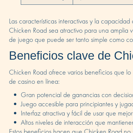
Las características interactivas y la capacida
Chicken Road sea atractivo para una amplia v
de juego que puede ser tanto simple como com
Beneficios clave de Ch
Chicken Road ofrece varios beneficios que lo
de casino en línea:
Gran potencial de ganancias con decision
Juego accesible para principiantes y jug
Interfaz atractiva y fácil de usar que mejo
Altos niveles de interacción que mantiene
Estos beneficios hacen que Chicken Road no s