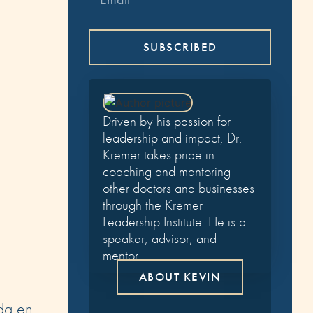
SUBSCRIBED
Driven by his passion for
leadership and impact, Dr.
Kremer takes pride in
coaching and mentoring
other doctors and businesses
through the Kremer
Leadership Institute. He is a
speaker, advisor, and
mentor.
ABOUT KEVIN
da en