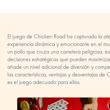
El juego de Chicken Road ha capturado la at
experiencia dinámica y emocionante en el mun
un pollo que cruza una carretera peligrosa, es
decisiones estratégicas que pueden maximiza
añade un nivel adicional de diversión y comp
las características, ventajas y desventajas de
es el juego adecuado para ellos.