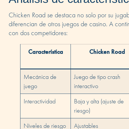
Chicken Road se destaca no solo por su jugabil
diferencian de otros juegos de casino. A cont
con dos competidores:
Característica
Chicken Road
Mecánica de
Juego de tipo crash
juego
interactivo
Interactividad
Baja y alta (ajuste de
riesgo)
Niveles de riesgo
Ajustables