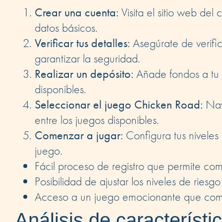
Crear una cuenta:
Visita el sitio web del
datos básicos.
Verificar tus detalles:
Asegúrate de verific
garantizar la seguridad.
Realizar un depósito:
Añade fondos a tu 
disponibles.
Seleccionar el juego Chicken Road:
Nave
entre los juegos disponibles.
Comenzar a jugar:
Configura tus niveles 
juego.
Fácil proceso de registro que permite co
Posibilidad de ajustar los niveles de ries
Acceso a un juego emocionante que combi
Análisis de característ