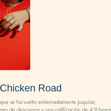
e Chicken Road
 que se ha vuelto extremadamente popular,
ones de descargas y una calificación de 4.9 basa