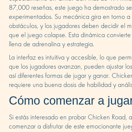
87,000 reseñas, este juego ha demostrado ser u
experimentados. Su mecánica gira en torno a 
obstáculos, y los jugadores deben decidir el 
que el juego colapse. Esta dinámica convier
llena de adrenalina y estrategia.
La interfaz es intuitiva y accesible, lo que pe
que los jugadores avanzan, pueden ajustar los
así diferentes formas de jugar y ganar. Chick
requiere una buena dosis de habilidad y análi
Cómo comenzar a juga
Si estás interesado en probar Chicken Road, 
comenzar a disfrutar de este emocionante jue