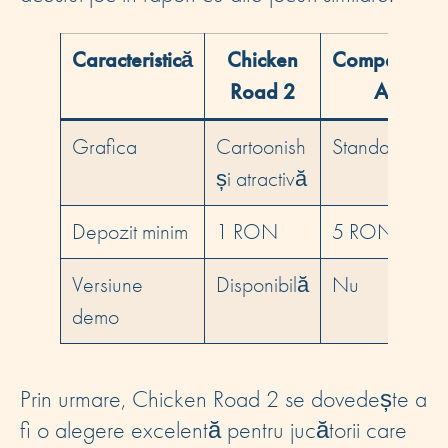
Caracteristică
Chicken
Competitor
Road 2
A
Grafica
Cartoonish
Standard
și atractivă
Depozit minim
1 RON
5 RON
Versiune
Disponibilă
Nu
demo
Prin urmare, Chicken Road 2 se dovedește a
fi o alegere excelentă pentru jucătorii care