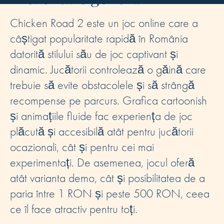
Chicken Road 2 este un joc online care a
câștigat popularitate rapidă în România
datorită stilului său de joc captivant și
dinamic. Jucătorii controlează o găină care
trebuie să evite obstacolele și să strângă
recompense pe parcurs. Grafica cartoonish
și animațiile fluide fac experiența de joc
plăcută și accesibilă atât pentru jucătorii
ocazionali, cât și pentru cei mai
experimentați. De asemenea, jocul oferă
atât varianta demo, cât și posibilitatea de a
paria între 1 RON și peste 500 RON, ceea
ce îl face atractiv pentru toți.