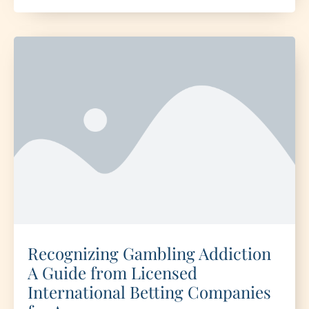
Recognizing Gambling Addiction
A Guide from Licensed
International Betting Companies