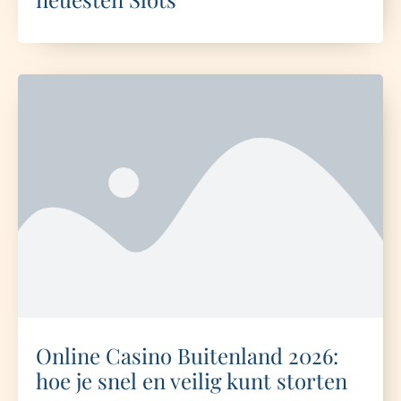
Online Casino Buitenland 2026:
hoe je snel en veilig kunt storten