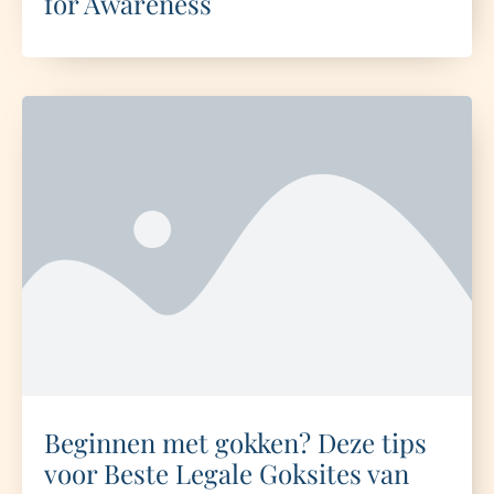
for Awareness
Beginnen met gokken? Deze tips
voor Beste Legale Goksites van