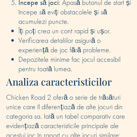
Începe să joci:
Apasă butonul de start și
începe să eviți obstacolele și să
acumulezi puncte.
Îți poți crea un cont rapid și ușor.
Verificarea detaliilor asigură o
experiență de joc fără probleme.
Depozitele minime fac jocul accesibil
pentru toată lumea.
Analiza caracteristicilor
Chicken Road 2 oferă o serie de trăsături
unice care îl diferențiază de alte jocuri din
categoria sa. Iată un tabel comparativ care
evidențiază caracteristicile principale ale
acestui joc în raport cu alte jocuri similare: