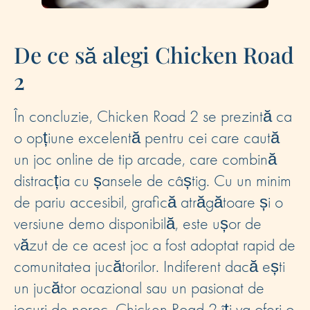
De ce să alegi Chicken Road
2
În concluzie, Chicken Road 2 se prezintă ca
o opțiune excelentă pentru cei care caută
un joc online de tip arcade, care combină
distracția cu șansele de câștig. Cu un minim
de pariu accesibil, grafică atrăgătoare și o
versiune demo disponibilă, este ușor de
văzut de ce acest joc a fost adoptat rapid de
comunitatea jucătorilor. Indiferent dacă ești
un jucător ocazional sau un pasionat de
jocuri de noroc, Chicken Road 2 îți va oferi o