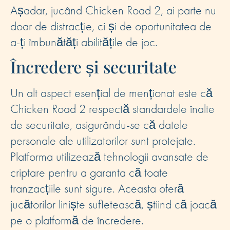
Așadar, jucând Chicken Road 2, ai parte nu
doar de distracție, ci și de oportunitatea de
a-ți îmbunătăți abilitățile de joc.
Încredere și securitate
Un alt aspect esențial de menționat este că
Chicken Road 2 respectă standardele înalte
de securitate, asigurându-se că datele
personale ale utilizatorilor sunt protejate.
Platforma utilizează tehnologii avansate de
criptare pentru a garanta că toate
tranzacțiile sunt sigure. Aceasta oferă
jucătorilor liniște sufletească, știind că joacă
pe o platformă de încredere.