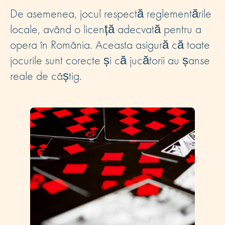
De asemenea, jocul respectă reglementările
locale, având o licență adecvată pentru a
opera în România. Aceasta asigură că toate
jocurile sunt corecte și că jucătorii au șanse
reale de câștig.