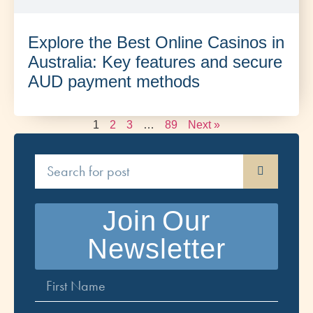
Explore the Best Online Casinos in
Australia: Key features and secure
AUD payment methods
1
2
3
…
89
Next »
Join Our
Newsletter