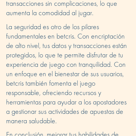
transacciones sin complicaciones, lo que
aumenta la comodidad al jugar.
La seguridad es otro de los pilares
fundamentales en betcris. Con encriptación
de alto nivel, tus datos y transacciones están
protegidos, lo que te permite disfrutar de tu
experiencia de juego con tranquilidad. Con
un enfoque en el bienestar de sus usuarios,
betcris también fomenta el juego
responsable, ofreciendo recursos y
herramientas para ayudar a los apostadores
a gestionar sus actividades de apuestas de
manera saludable.
En conclusión, mejorar tus habilidades de