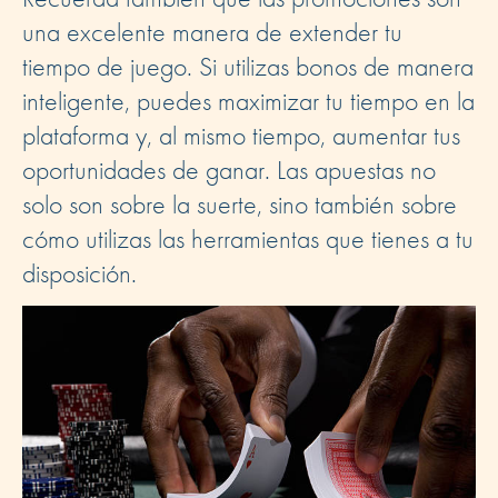
una excelente manera de extender tu
tiempo de juego. Si utilizas bonos de manera
inteligente, puedes maximizar tu tiempo en la
plataforma y, al mismo tiempo, aumentar tus
oportunidades de ganar. Las apuestas no
solo son sobre la suerte, sino también sobre
cómo utilizas las herramientas que tienes a tu
disposición.