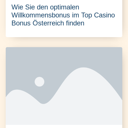
Wie Sie den optimalen
Willkommensbonus im Top Casino
Bonus Österreich finden