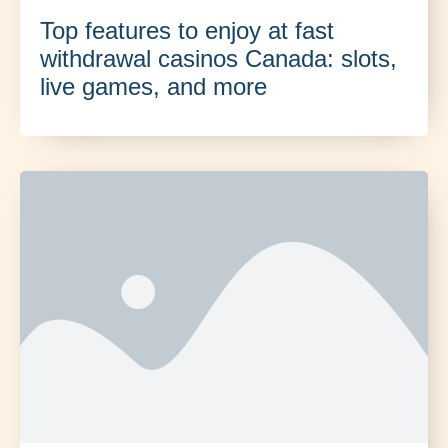
Top features to enjoy at fast
withdrawal casinos Canada: slots,
live games, and more