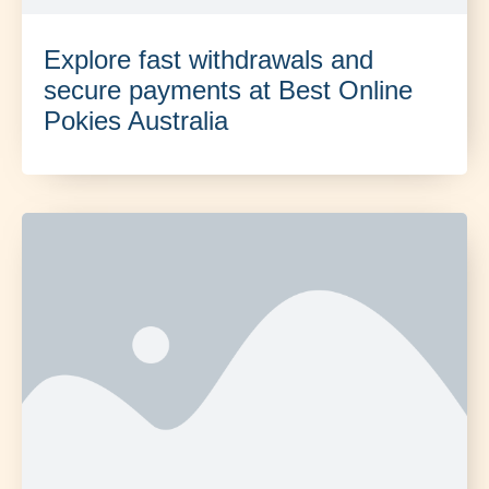
Explore fast withdrawals and
secure payments at Best Online
Pokies Australia