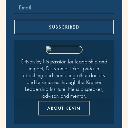
SUBSCRIBED
Driven by his passion for leadership and
impact, Dr. Kremer takes pride in
coaching and mentoring other doctors
and businesses through the Kremer
Leadership Institute. He is a speaker,
advisor, and mentor.
ABOUT KEVIN