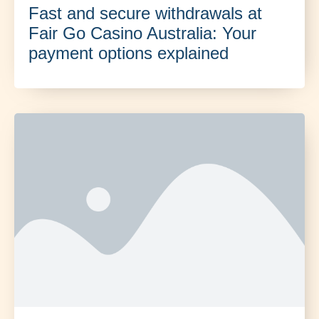
Fast and secure withdrawals at
Fair Go Casino Australia: Your
payment options explained