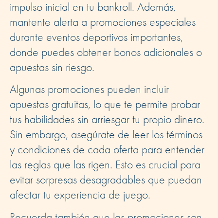
impulso inicial en tu bankroll. Además,
mantente alerta a promociones especiales
durante eventos deportivos importantes,
donde puedes obtener bonos adicionales o
apuestas sin riesgo.
Algunas promociones pueden incluir
apuestas gratuitas, lo que te permite probar
tus habilidades sin arriesgar tu propio dinero.
Sin embargo, asegúrate de leer los términos
y condiciones de cada oferta para entender
las reglas que las rigen. Esto es crucial para
evitar sorpresas desagradables que puedan
afectar tu experiencia de juego.
Recuerda también que las promociones son