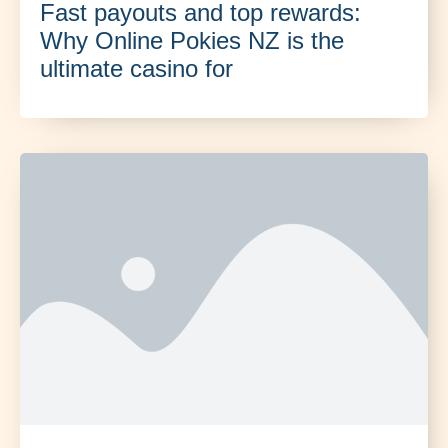
Fast payouts and top rewards:
Why Online Pokies NZ is the
ultimate casino for