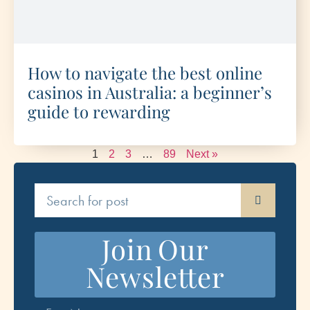
How to navigate the best online
casinos in Australia: a beginner’s
guide to rewarding
1
2
3
…
89
Next »
Join Our
Newsletter