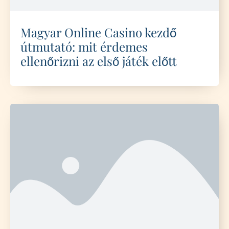
Magyar Online Casino kezdő
útmutató: mit érdemes
ellenőrizni az első játék előtt