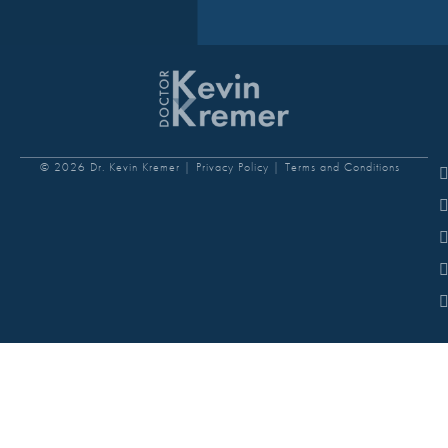
© 2026 Dr. Kevin Kremer |
Privacy Policy |
Terms and Conditions