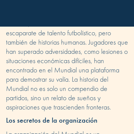
torno a un mismo objetivo: la gloria en el
campo de juego.
Además, cada Mundial ha sido un
escaparate de talento futbolístico, pero
también de historias humanas. Jugadores que
han superado adversidades, como lesiones o
situaciones económicas difíciles, han
encontrado en el Mundial una plataforma
para demostrar su valía. La historia del
Mundial no es solo un compendio de
partidos, sino un relato de sueños y
aspiraciones que trascienden fronteras.
Los secretos de la organización
La organización del Mundial es un