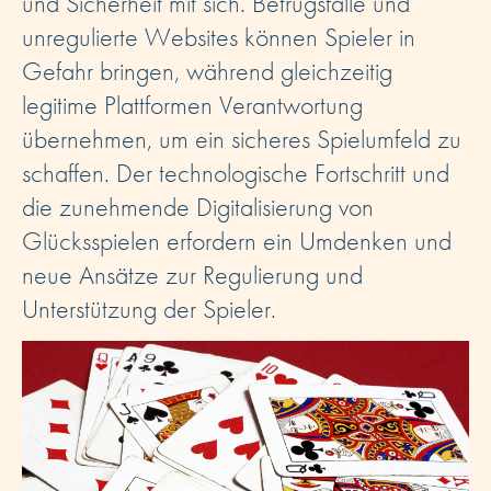
und Sicherheit mit sich. Betrugsfälle und
unregulierte Websites können Spieler in
Gefahr bringen, während gleichzeitig
legitime Plattformen Verantwortung
übernehmen, um ein sicheres Spielumfeld zu
schaffen. Der technologische Fortschritt und
die zunehmende Digitalisierung von
Glücksspielen erfordern ein Umdenken und
neue Ansätze zur Regulierung und
Unterstützung der Spieler.