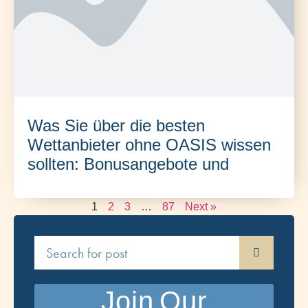
Was Sie über die besten
Wettanbieter ohne OASIS wissen
sollten: Bonusangebote und
1
2
3
…
87
Next »
Join Our