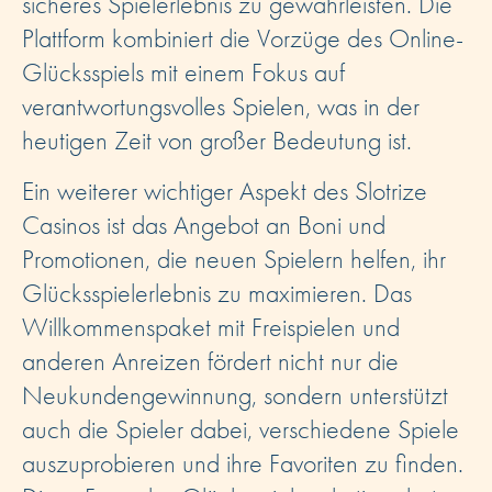
sicheres Spielerlebnis zu gewährleisten. Die
Plattform kombiniert die Vorzüge des Online-
Glücksspiels mit einem Fokus auf
verantwortungsvolles Spielen, was in der
heutigen Zeit von großer Bedeutung ist.
Ein weiterer wichtiger Aspekt des Slotrize
Casinos ist das Angebot an Boni und
Promotionen, die neuen Spielern helfen, ihr
Glücksspielerlebnis zu maximieren. Das
Willkommenspaket mit Freispielen und
anderen Anreizen fördert nicht nur die
Neukundengewinnung, sondern unterstützt
auch die Spieler dabei, verschiedene Spiele
auszuprobieren und ihre Favoriten zu finden.