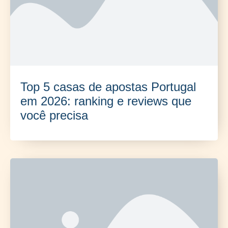
Top 5 casas de apostas Portugal
em 2026: ranking e reviews que
você precisa