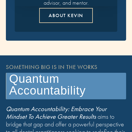
advisor, and mentor.
ABOUT KEVIN
SOMETHING BIG IS IN THE WORKS
Quantum
Accountability
Quantum Accountability: Embrace Your
Mindset To Achieve Greater Results
aims to
bridge that gap and offer a powerful perspective
to all dental practitioners seeking to redefine their