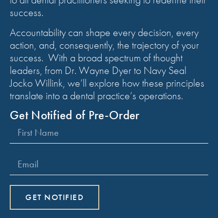
success.
Accountability can shape every decision, every
action, and, consequently, the trajectory of your
success. With a broad spectrum of thought
leaders, from Dr. Wayne Dyer to Navy Seal
Jocko Willink, we’ll explore how these principles
translate into a dental practice’s operations.
Get Notified of Pre-Order
GET NOTIFIED