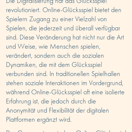
Die Digitalisierung hat das Glücksspiel
revolutioniert. Online-Glücksspiel bietet den
Spielern Zugang zu einer Vielzahl von
Spielen, die jederzeit und überall verfügbar
sind. Diese Veränderung hat nicht nur die Art
und Weise, wie Menschen spielen,
verändert, sondern auch die sozialen
Dynamiken, die mit dem Glücksspiel
verbunden sind. In traditionellen Spielhallen
stehen soziale Interaktionen im Vordergrund,
während Online-Glücksspiel oft eine isolierte
Erfahrung ist, die jedoch durch die
Anonymität und Flexibilität der digitalen
Plattformen ergänzt wird.