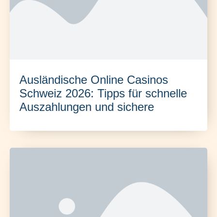
Ausländische Online Casinos
Schweiz 2026: Tipps für schnelle
Auszahlungen und sichere