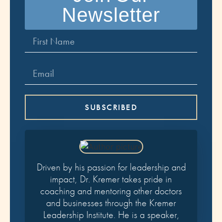
Newsletter
SUBSCRIBED
Driven by his passion for leadership and
impact, Dr. Kremer takes pride in
coaching and mentoring other doctors
and businesses through the Kremer
Leadership Institute. He is a speaker,