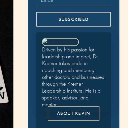
SUBSCRIBED
Driven by his passion for
leadership and impact, Dr.
Kremer takes pride in
coaching and mentoring
other doctors and businesses
through the Kremer
Leadership Institute. He is a
speaker, advisor, and
mentor.
ABOUT KEVIN