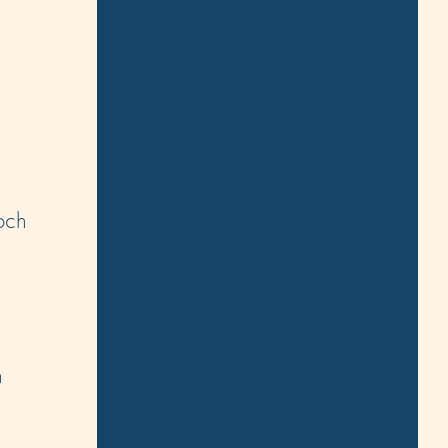
 och
h