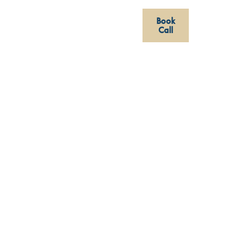
Leadership
Speaking
Book
Institute
Call
Class
Blog
Contact
lots på
vad du