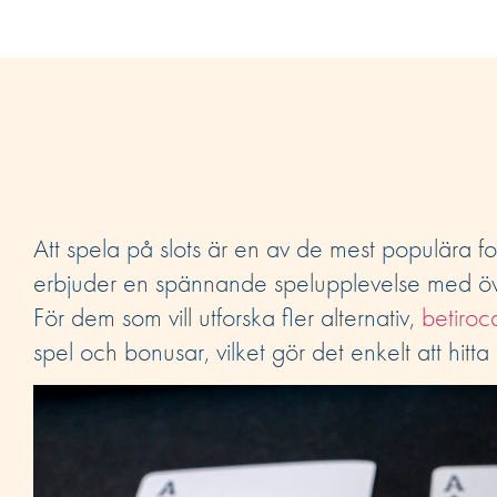
Att spela på slots är en av de mest populära 
erbjuder en spännande spelupplevelse med över 
För dem som vill utforska fler alternativ,
betiroc
spel och bonusar, vilket gör det enkelt att hitta