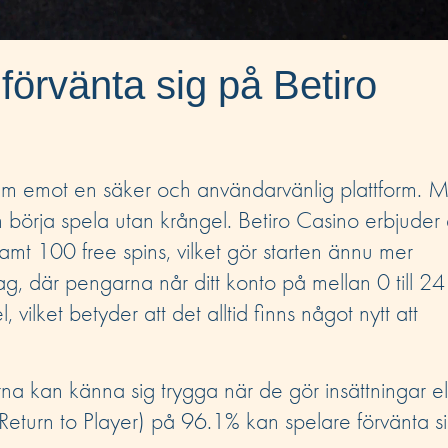
örvänta sig på Betiro
am emot en säker och användarvänlig plattform. 
h börja spela utan krångel. Betiro Casino erbjuder
t 100 free spins, vilket gör starten ännu mer
, där pengarna når ditt konto på mellan 0 till 24
 vilket betyder att det alltid finns något nytt att
arna kan känna sig trygga när de gör insättningar el
(Return to Player) på 96.1% kan spelare förvänta s