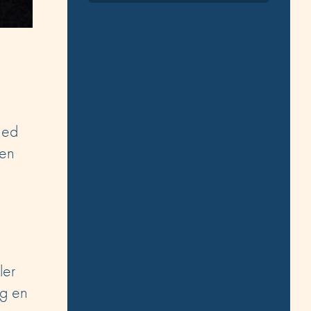
Med
 en
ler
ig en