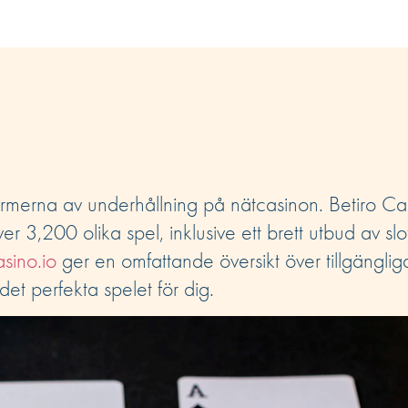
formerna av underhållning på nätcasinon. Betiro Ca
3,200 olika spel, inklusive ett brett utbud av slot
asino.io
ger en omfattande översikt över tillgänglig
 det perfekta spelet för dig.