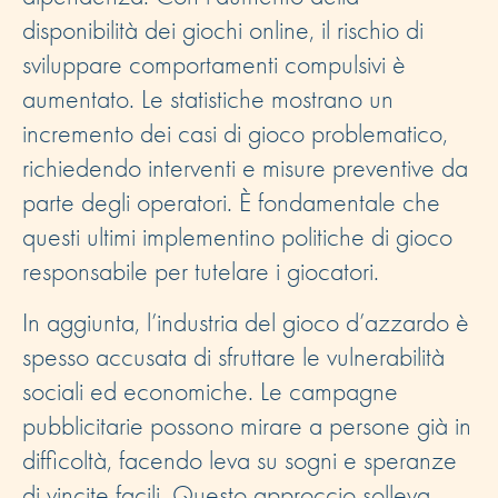
disponibilità dei giochi online, il rischio di
sviluppare comportamenti compulsivi è
aumentato. Le statistiche mostrano un
incremento dei casi di gioco problematico,
richiedendo interventi e misure preventive da
parte degli operatori. È fondamentale che
questi ultimi implementino politiche di gioco
responsabile per tutelare i giocatori.
In aggiunta, l’industria del gioco d’azzardo è
spesso accusata di sfruttare le vulnerabilità
sociali ed economiche. Le campagne
pubblicitarie possono mirare a persone già in
difficoltà, facendo leva su sogni e speranze
di vincite facili. Questo approccio solleva