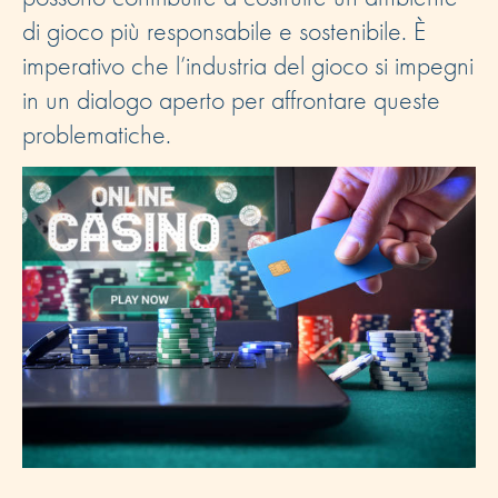
di gioco più responsabile e sostenibile. È
imperativo che l’industria del gioco si impegni
in un dialogo aperto per affrontare queste
problematiche.