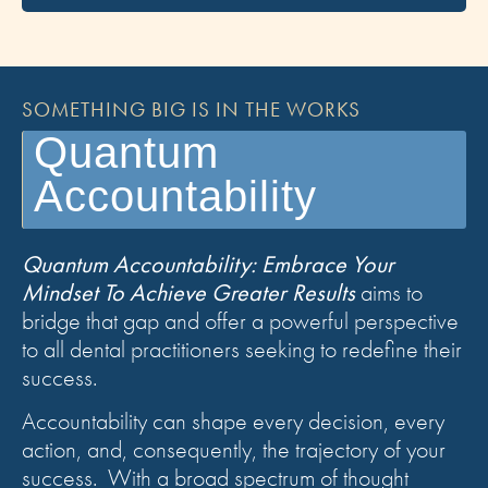
SOMETHING BIG IS IN THE WORKS
Quantum
Accountability
Quantum Accountability: Embrace Your
Mindset To Achieve Greater Results
aims to
bridge that gap and offer a powerful perspective
to all dental practitioners seeking to redefine their
success.
Accountability can shape every decision, every
action, and, consequently, the trajectory of your
success. With a broad spectrum of thought