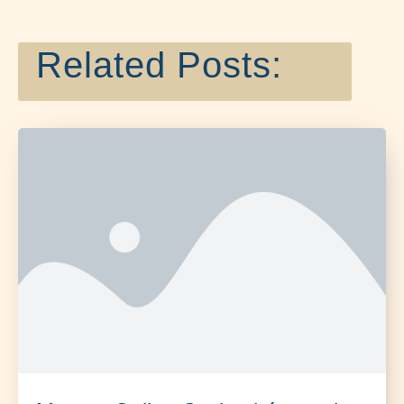
Related Posts: