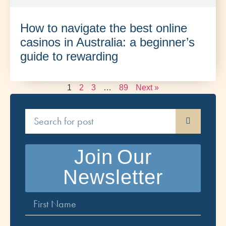
How to navigate the best online
casinos in Australia: a beginner’s
guide to rewarding
1
2
3
…
89
Next »
Join Our
Newsletter