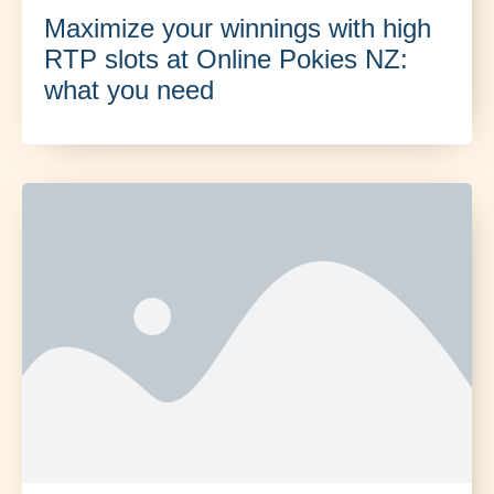
Maximize your winnings with high
RTP slots at Online Pokies NZ:
what you need