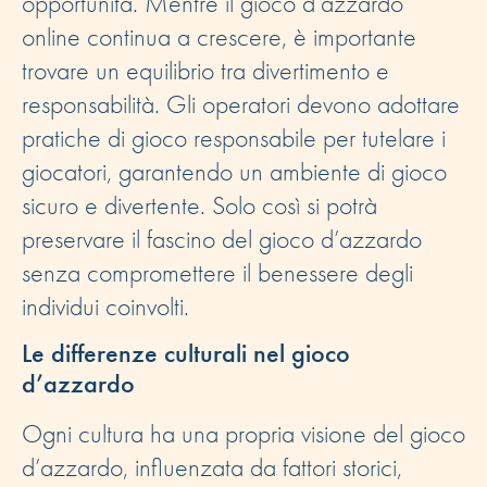
opportunità. Mentre il gioco d’azzardo
online continua a crescere, è importante
trovare un equilibrio tra divertimento e
responsabilità. Gli operatori devono adottare
pratiche di gioco responsabile per tutelare i
giocatori, garantendo un ambiente di gioco
sicuro e divertente. Solo così si potrà
preservare il fascino del gioco d’azzardo
senza compromettere il benessere degli
individui coinvolti.
Le differenze culturali nel gioco
d’azzardo
Ogni cultura ha una propria visione del gioco
d’azzardo, influenzata da fattori storici,