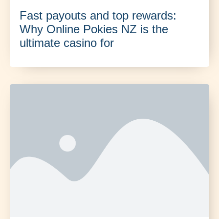
Fast payouts and top rewards:
Why Online Pokies NZ is the
ultimate casino for