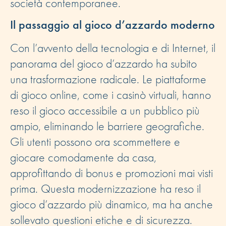
società contemporanee.
Il passaggio al gioco d’azzardo moderno
Con l’avvento della tecnologia e di Internet, il
panorama del gioco d’azzardo ha subito
una trasformazione radicale. Le piattaforme
di gioco online, come i casinò virtuali, hanno
reso il gioco accessibile a un pubblico più
ampio, eliminando le barriere geografiche.
Gli utenti possono ora scommettere e
giocare comodamente da casa,
approfittando di bonus e promozioni mai visti
prima. Questa modernizzazione ha reso il
gioco d’azzardo più dinamico, ma ha anche
sollevato questioni etiche e di sicurezza.