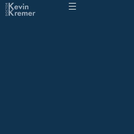
Il gioco d'azzardo
tra tradizione e
modernità
prospettive
culturali a
confronto