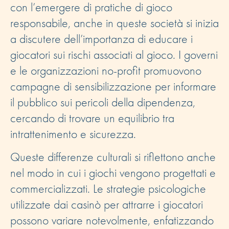
con l’emergere di pratiche di gioco
responsabile, anche in queste società si inizia
a discutere dell’importanza di educare i
giocatori sui rischi associati al gioco. I governi
e le organizzazioni no-profit promuovono
campagne di sensibilizzazione per informare
il pubblico sui pericoli della dipendenza,
cercando di trovare un equilibrio tra
intrattenimento e sicurezza.
Queste differenze culturali si riflettono anche
nel modo in cui i giochi vengono progettati e
commercializzati. Le strategie psicologiche
utilizzate dai casinò per attrarre i giocatori
possono variare notevolmente, enfatizzando