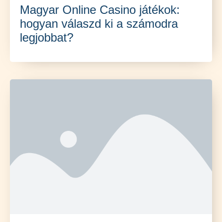
Magyar Online Casino játékok:
hogyan válaszd ki a számodra
legjobbat?