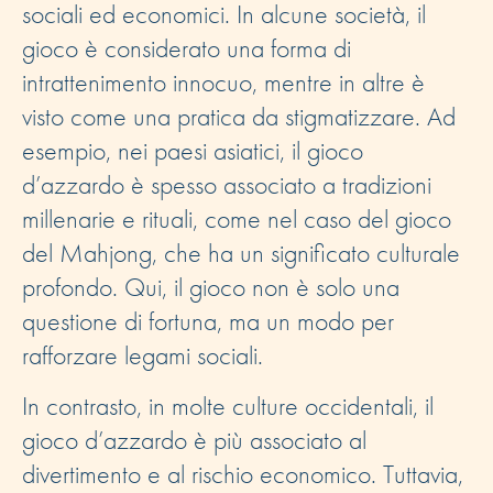
sociali ed economici. In alcune società, il
gioco è considerato una forma di
intrattenimento innocuo, mentre in altre è
visto come una pratica da stigmatizzare. Ad
esempio, nei paesi asiatici, il gioco
d’azzardo è spesso associato a tradizioni
millenarie e rituali, come nel caso del gioco
del Mahjong, che ha un significato culturale
profondo. Qui, il gioco non è solo una
questione di fortuna, ma un modo per
rafforzare legami sociali.
In contrasto, in molte culture occidentali, il
gioco d’azzardo è più associato al
divertimento e al rischio economico. Tuttavia,