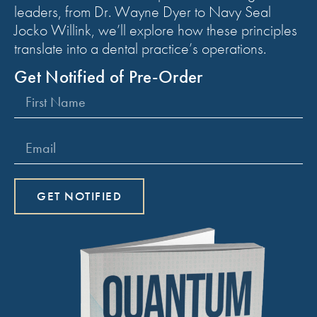
leaders, from Dr. Wayne Dyer to Navy Seal
Jocko Willink, we’ll explore how these principles
translate into a dental practice’s operations.
Get Notified of Pre-Order
GET NOTIFIED