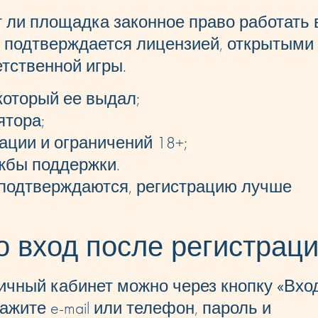
т ли площадка законное право работать 
 подтверждается лицензией, открытыми
тственной игры.
который ее выдал;
ятора;
ации и ограничений 18+;
жбы поддержки.
 подтверждаются, регистрацию лучше
но вход после регистрац
личный кабинет можно через кнопку
«Вхо
жите e-mail или телефон, пароль и