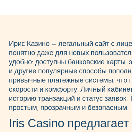
Ирис Казино — легальный сайт с лице
понятно даже для новых пользовате
удобно: доступны банковские карты,
и другие популярные способы пополн
привычные платежные системы, что 
скорости и комфорту. Личный кабинет
историю транзакций и статус заявок.
простым, прозрачным и безопасным.
Iris Casino предлагае