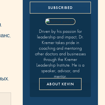
SUBSCRIBED
.
Driven by his passion for
анс,
leadership and impact, Dr.
Kremer takes pride in
coaching and mentoring
other doctors and businesses
through the Kremer
Leadership Institute. He is a
speaker, advisor, and
mentor.
ных.
ABOUT KEVIN