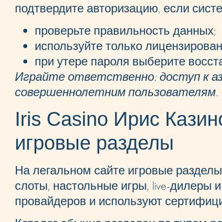
подтвердите авторизацию, если систе
проверьте правильность данных;
используйте только лицензирова
при утере пароля выберите восст
Играйте ответственно: доступ к а
совершеннолетним пользователям.
Iris Casino Ирис Каз
игровые разделы
На легальном сайте игровые раздел
слоты, настольные игры, live-дилеры
провайдеров и используют сертифиц