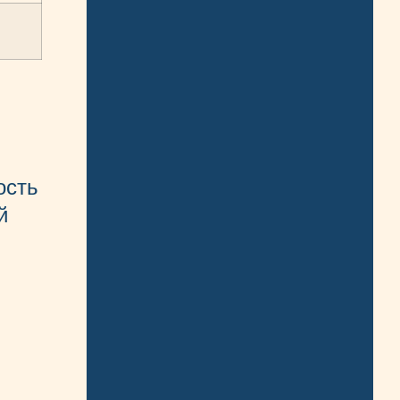
ость
й