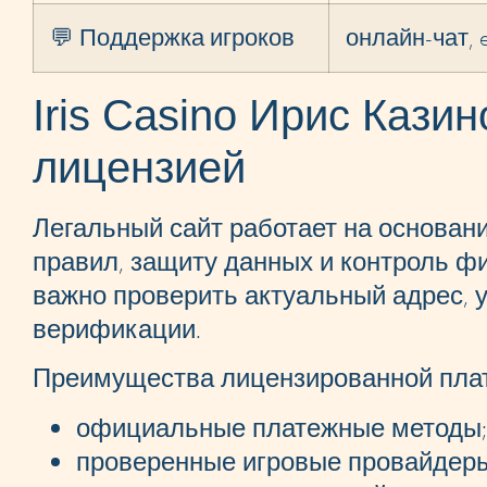
💬 Поддержка игроков
онлайн-чат, 
Iris Casino Ирис Кази
лицензией
Легальный сайт работает на основан
правил, защиту данных и контроль ф
важно проверить актуальный адрес, у
верификации.
Преимущества лицензированной пла
официальные платежные методы;
проверенные игровые провайдеры