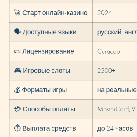
🚀 Старт онлайн-казино
2024
🗣️ Доступные языки
русский, анг
📜 Лицензирование
Curacao
🎮 Игровые слоты
2500+
💰 Форматы игры
на реальные
💳 Способы оплаты
MasterCard, VIS
⏱️ Выплата средств
до 24 часов