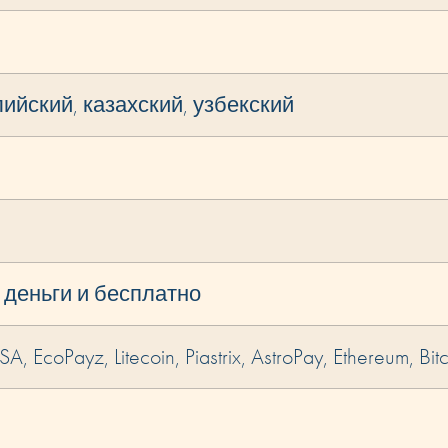
лийский, казахский, узбекский
 деньги и бесплатно
A, EcoPayz, Litecoin, Piastrix, AstroPay, Ethereum, Bit