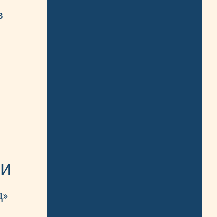
в
ии
д»