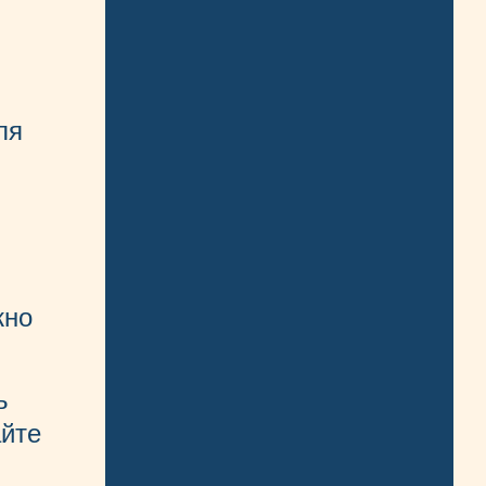
ля
жно
ь
айте