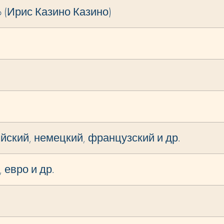
ino (Ирис Казино Казино)
ийский, немецкий, французский и др.
 евро и др.