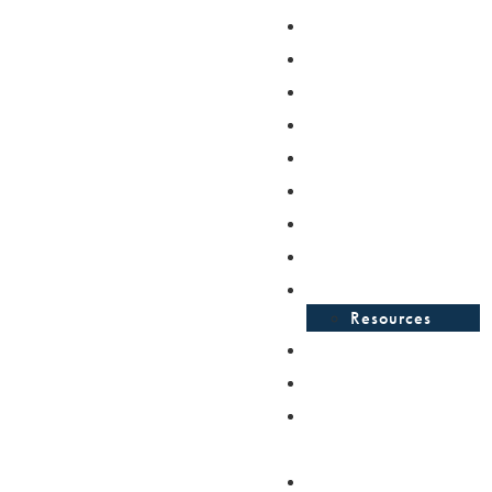
Ири
официа
Book
Resources
рабочее зе
About
Speaking
Leadership
Institute
Dental