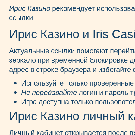
Ирис Казино
рекомендует использова
ссылки.
Ирис Казино и Iris Ca
Актуальные ссылки помогают перейт
зеркало при временной блокировке д
адрес в строке браузера и избегайте
Используйте
только проверенные 
Не передавайте
логин и пароль т
Игра доступна только пользовате
Ирис Казино личный к
Личный кабинет открывается после в