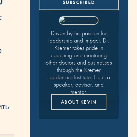
о
SUBSCRIBED
с
Driven by his passion for
leadership and impact, Dr.
Kremer takes pride in
о
coaching and mentoring
other doctors and businesses
through the Kremer
Leadership Institute. He is a
speaker, advisor, and
mentor.
ABOUT KEVIN
ить