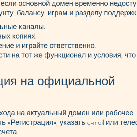
 если основной домен временно недосту
унту, балансу, играм и разделу поддержк
ьные каналы.
ых копиях.
ие и играйте ответственно.
ти на тот же функционал и условия, что
ция на официальной
ехода на актуальный домен или рабочее
ать
«Регистрация»
, указать e-mail или тел
счета.