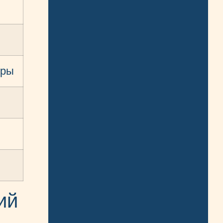
иры
ий