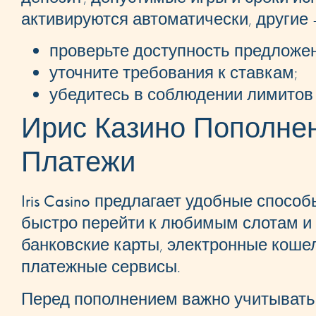
активируются автоматически, другие 
проверьте доступность предложен
уточните требования к ставкам;
убедитесь в соблюдении лимитов 
Ирис Казино Пополне
Платежи
Iris Casino
предлагает удобные способы
быстро перейти к любимым слотам и
банковские карты, электронные коше
платежные сервисы.
Перед пополнением важно учитыват