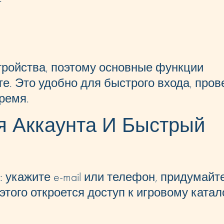
тройства, поэтому основные функции
е. Это удобно для быстрого входа, пров
ремя.
ия Аккаунта И Быстрый
 укажите e-mail или телефон, придумайт
того откроется доступ к игровому катал