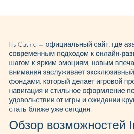
Iris Casino — официальный сайт, где 
современным подходом к онлайн-разв
шагом к ярким эмоциям, новым впеч
внимания заслуживает эксклюзивный
фондами, который делает игровой п
навигация и стильное оформление по
удовольствии от игры и ожидании кру
стать ближе уже сегодня.
Обзор возможностей I