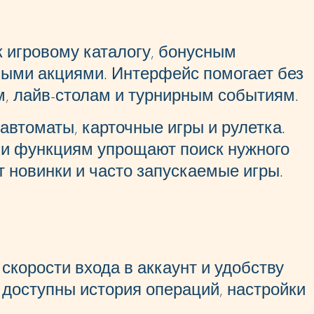
 к игровому каталогу, бонусным
ными акциями. Интерфейс помогает без
м, лайв-столам и турнирным событиям.
втоматы, карточные игры и рулетка.
 и функциям упрощают поиск нужного
 новинки и часто запускаемые игры.
скорости входа в аккаунт и удобству
 доступны история операций, настройки
.