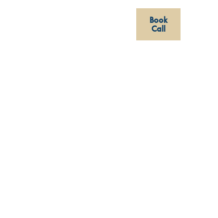
Leadership
Speaking
Book
Institute
Call
—
Class
Blog
Contact
ris
ных