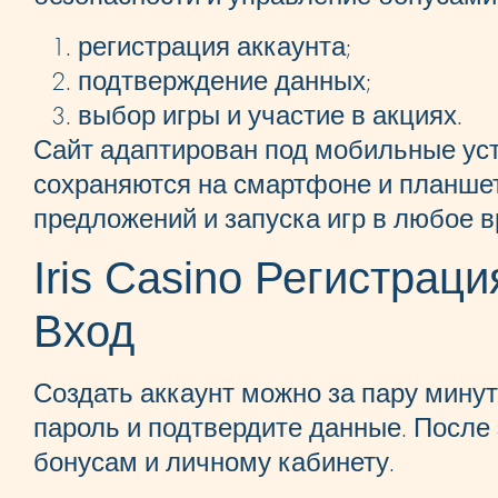
регистрация аккаунта;
подтверждение данных;
выбор игры и участие в акциях.
Сайт адаптирован под мобильные ус
сохраняются на смартфоне и планшет
предложений и запуска игр в любое в
Iris Casino Регистрац
Вход
Создать аккаунт
можно за пару минут:
пароль и подтвердите данные. После э
бонусам и личному кабинету.