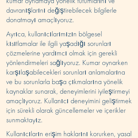
kumar oynamaya yönelik tutumlarını ve
davranışlarını değiştirebilecek bilgilerle
donatmayı amaçlıyoruz.
Ayrıca, kullanıcılarımızın bölgesel
kısıtlamalar ile ilgili yaşadığı sorunları
çözmelerine yardımcı olmak için gerekli
yönlendirmeleri sağlıyoruz. Kumar oynarken
karşılaşabilecekleri sorunları anlamalarına
ve bu sorunlarla başa çıkmalarına yönelik
kaynaklar sunarak, deneyimlerini iyileştirmeyi
amaçlıyoruz. Kullanıcı deneyimini geliştirmek
için sürekli olarak güncellemeler ve içerikler
sunmaktayız.
Kullanıcıların erişim haklarını korurken, yasal