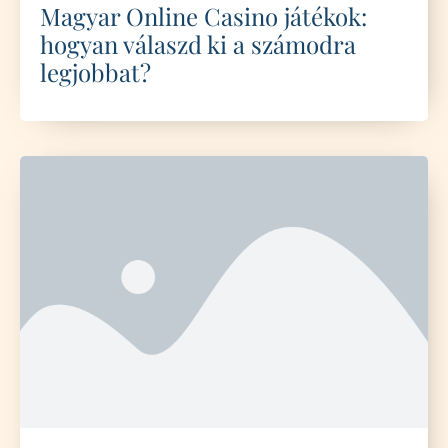
Magyar Online Casino játékok:
hogyan válaszd ki a számodra
legjobbat?