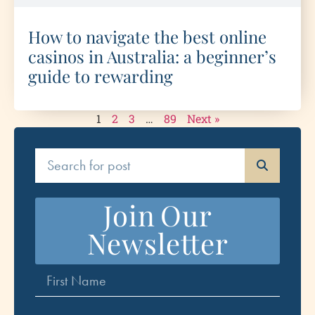
How to navigate the best online
casinos in Australia: a beginner’s
guide to rewarding
1
2
3
…
89
Next »
Join Our
Newsletter