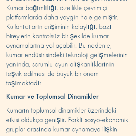
Kumar bağımlılığı, özellikle çevrimiçi
platformlarda daha yaygın hale gelmiştir.
Kullanıcıların erişiminin kolaylığı, bazı
bireylerin kontrolsüz bir şekilde kumar
oynamalarına yol açabilir. Bu nedenle,
kumar endüstrisindeki teknoloji gelişmelerinin
yanında, sorumlu oyun alışkanlıklarının
teşvik edilmesi de büyük bir önem
taşımaktadır.
Kumar ve Toplumsal Dinamikler
Kumarın toplumsal dinamikler üzerindeki
etkisi oldukça geniştir. Farklı sosyo-ekonomik
gruplar arasında kumar oynamaya ilişkin