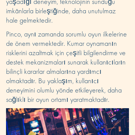
yaşadığı deneyim, teknolojinin sunduğu
imkânlarla birleştiğinde, daha unutulmaz
hale gelmektedir.
Pinco, aynı zamanda sorumlu oyun ilkelerine
de önem vermektedir. Kumar oynamanın
risklerini azaltmak için çeşitli bilgilendirme ve
destek mekanizmaları sunarak kullanıcıların
bilinçli kararlar almalarına yardımcı
olmaktadır. Bu yaklaşım, kullanıcı
deneyimini olumlu yönde etkileyerek, daha
sağlıklı bir oyun ortamı yaratmaktadır.