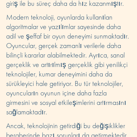
giriş ile bu süreç daha da hız kazanmıştır.
Modern teknoloji, oyunlarda kullanılan
algoritmalar ve yazılımlar sayesinde daha
adil ve şeffaf bir oyun deneyimi sunmaktadır.
Oyuncular, gerçek zamanlı verilerle daha
bilinçli kararlar alabilmektedir. Ayrıca, sanal
gerçeklik ve artırılmış gerçeklik gibi yenilikçi
teknolojiler, kumar deneyimini daha da
sürükleyici hale getiriyor. Bu tür teknolojiler,
oyuncuların oyunun içine daha fazla
girmesini ve sosyal etkileşimlerini artırmasını
sağlamaktadır.
Ancak, teknolojinin getirdiği bu değişiklikler
beraberinde bazı sorunları da getirmektedir.