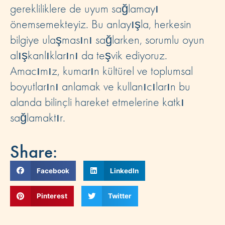
gerekliliklere de uyum sağlamayı
önemsemekteyiz. Bu anlayışla, herkesin
bilgiye ulaşmasını sağlarken, sorumlu oyun
alışkanlıklarını da teşvik ediyoruz.
Amacımız, kumarın kültürel ve toplumsal
boyutlarını anlamak ve kullanıcıların bu
alanda bilinçli hareket etmelerine katkı
sağlamaktır.
Share:
Facebook
LinkedIn
Pinterest
Twitter