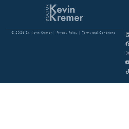
© 2026 Dr. Kevin Kremer |
Privacy Policy |
Terms and Conditions