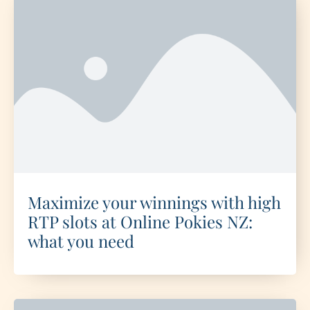
Maximize your winnings with high
RTP slots at Online Pokies NZ:
what you need