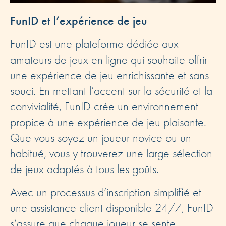
FunID et l’expérience de jeu
FunID est une plateforme dédiée aux
amateurs de jeux en ligne qui souhaite offrir
une expérience de jeu enrichissante et sans
souci. En mettant l’accent sur la sécurité et la
convivialité, FunID crée un environnement
propice à une expérience de jeu plaisante.
Que vous soyez un joueur novice ou un
habitué, vous y trouverez une large sélection
de jeux adaptés à tous les goûts.
Avec un processus d’inscription simplifié et
une assistance client disponible 24/7, FunID
s’assure que chaque joueur se sente