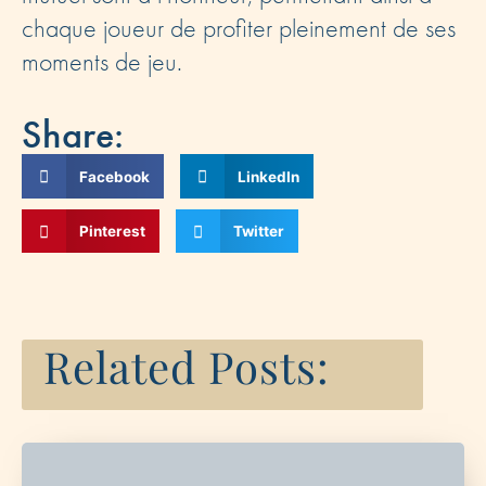
chaque joueur de profiter pleinement de ses
moments de jeu.
Share:
Facebook
LinkedIn
Pinterest
Twitter
Related Posts: