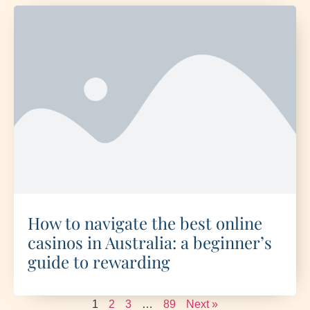
How to navigate the best online
casinos in Australia: a beginner’s
guide to rewarding
1
2
3
…
89
Next »