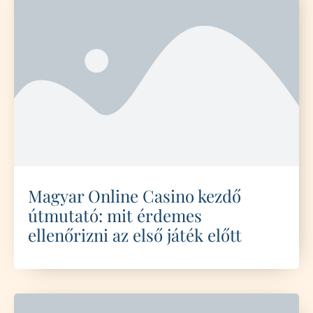
Magyar Online Casino kezdő
útmutató: mit érdemes
ellenőrizni az első játék előtt