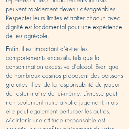
peuvent rapidement devenir désagréables.
Respecter leurs limites et traiter chacun avec
dignité est fondamental pour une expérience
de jeu agréable.
Enfin, il est important d’éviter les
comportements excessifs, tels que la
consommation excessive d’alcool. Bien que
de nombreux casinos proposent des boissons
gratuites, il est de la responsabilité du joueur
de rester maître de lui-même. L’ivresse peut
non seulement nuire à votre jugement, mais
elle peut également perturber les autres.
Maintenir une attitude responsable est
essentiel pour profiter pleinement de votre