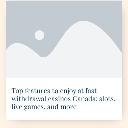
Top features to enjoy at fast
withdrawal casinos Canada: slots,
live games, and more