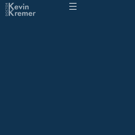
La politesse au
casino les règles
d'étiquette à
respecter
La politesse au casino les règles d'étiquette à
respecter