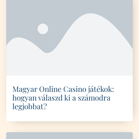
Magyar Online Casino játékok:
hogyan válaszd ki a számodra
legjobbat?