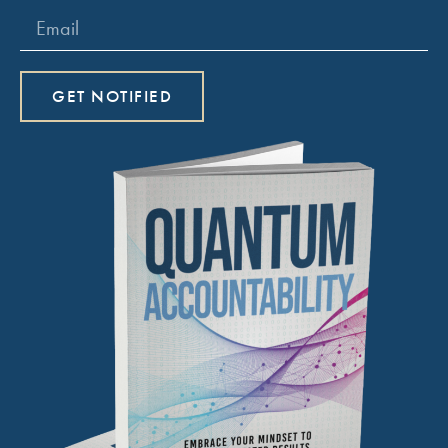
GET NOTIFIED