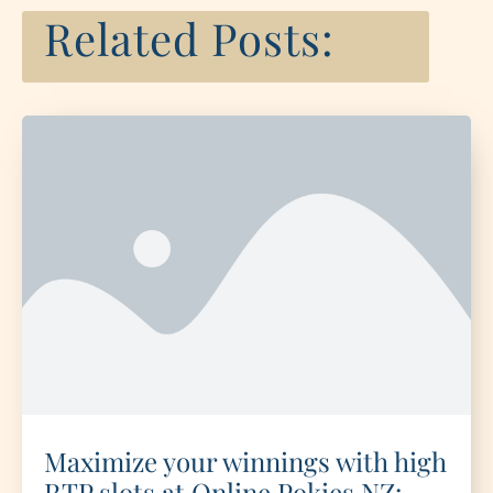
Related Posts:
Maximize your winnings with high
RTP slots at Online Pokies NZ: