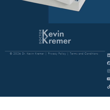
© 2026 Dr. Kevin Kremer |
Privacy Policy |
Terms and Conditions