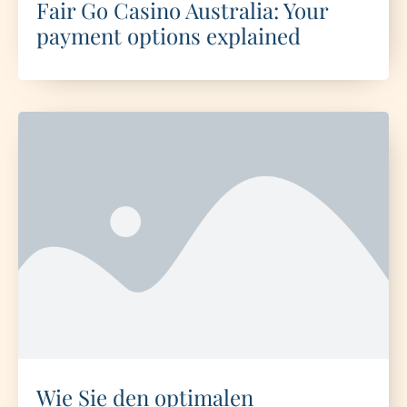
Fair Go Casino Australia: Your
payment options explained
Wie Sie den optimalen