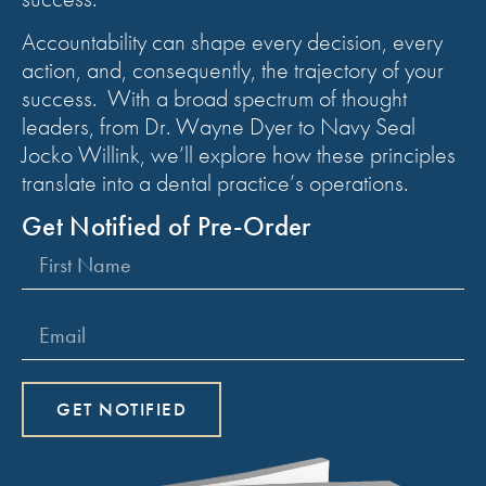
Accountability can shape every decision, every
action, and, consequently, the trajectory of your
success. With a broad spectrum of thought
leaders, from Dr. Wayne Dyer to Navy Seal
Jocko Willink, we’ll explore how these principles
translate into a dental practice’s operations.
Get Notified of Pre-Order
GET NOTIFIED