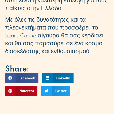
αυτή είναι η καλύτερη επιλογή για τους
παίκτες στην Ελλάδα.
Με όλες τις δυνατότητες και τα
πλεονεκτήματα που προσφέρει, το
Lizaro Casino σίγουρα θα σας κερδίσει
και θα σας παρασύρει σε ένα κόσμο
διασκέδασης και ενθουσιασμού.
Share:
Facebook
LinkedIn
Pinterest
Twitter