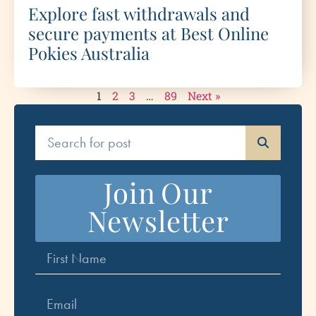
Explore fast withdrawals and
secure payments at Best Online
Pokies Australia
1
2
3
…
89
Next »
Join Our
Newsletter