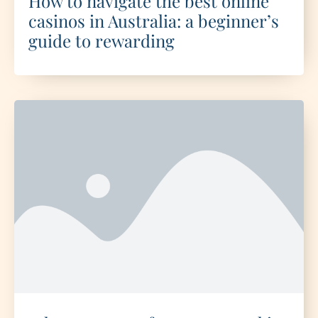
How to navigate the best online
casinos in Australia: a beginner’s
guide to rewarding