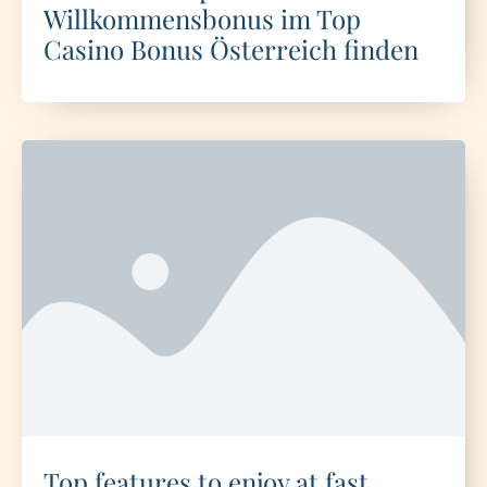
Willkommensbonus im Top
Casino Bonus Österreich finden
Top features to enjoy at fast