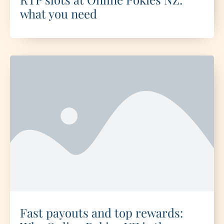
what you need
Fast payouts and top rewards: