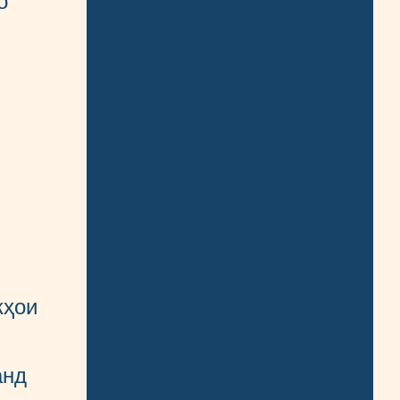
о
кҳои
анд