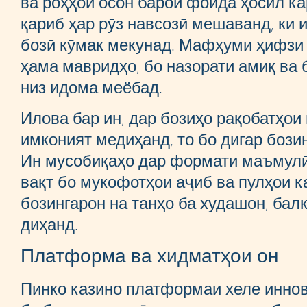
ва роҳҳои осон барои фоида ҳосил ка
қариб ҳар рӯз навсозӣ мешаванд, ки 
бозӣ кӯмак мекунад. Мафҳуми ҳифзи
ҳама мавридҳо, бо назорати амиқ ва
низ идома меёбад.
Илова бар ин, дар бозиҳо рақобатҳои
имконият медиҳанд, то бо дигар бозин
Ин мусобиқаҳо дар формати маъмулӣ
вақт бо мукофотҳои аҷиб ва пулҳои 
бозингарон на танҳо ба худашон, ба
диҳанд.
Платформа ва хидматҳои он
Пинко казино платформаи хеле иннов