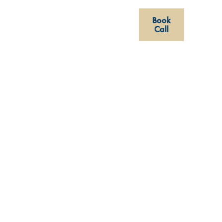
Leadership
Speaking
Book
Institute
Call
Class
Blog
Contact
ан
asino
лон