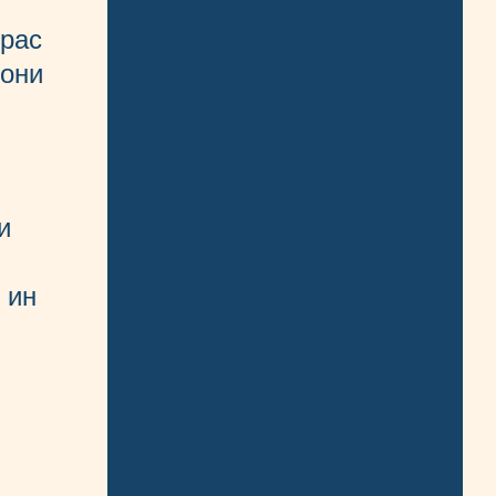
трас
рони
и
 ин