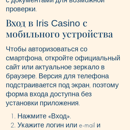
проверки.
Вход в Iris Casino с
мобильного устройства
Чтобы авторизоваться со
смартфона, откройте официальный
сайт или актуальное зеркало в
браузере. Версия для телефона
подстраивается под экран, поэтому
форма входа доступна без
установки приложения.
Нажмите
«Вход»
.
Укажите логин или e-mail и