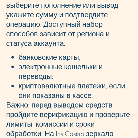
выберите пополнение или вывод,
укажите сумму и подтвердите
операцию. Доступный набор
способов зависит от региона и
статуса аккаунта.
банковские карты;
электронные кошельки и
переводы;
криптовалютные платежи, если
они показаны в кассе.
Важно:
перед выводом средств
пройдите верификацию и проверьте
лимиты, комиссии и сроки
обработки. На Iris Casino зеркало