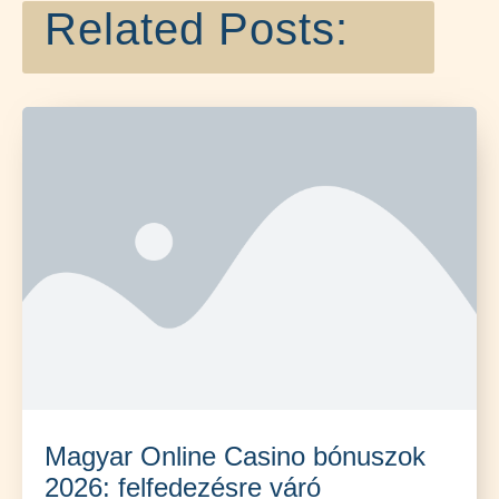
Related Posts:
Magyar Online Casino bónuszok
2026: felfedezésre váró