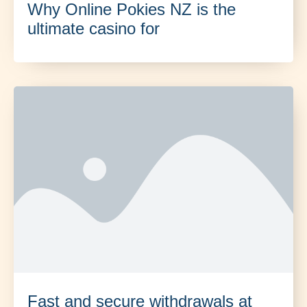
Why Online Pokies NZ is the
ultimate casino for
Fast and secure withdrawals at