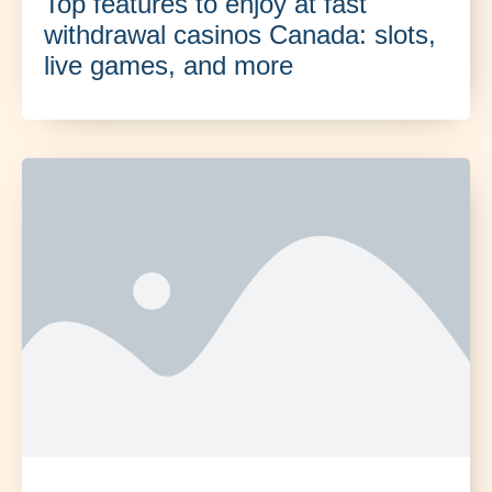
Top features to enjoy at fast
withdrawal casinos Canada: slots,
live games, and more