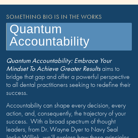
SOMETHING BIG IS IN THE WORKS
Quantum
Accountability
Quantum Accountability: Embrace Your
Mindset To Achieve Greater Results
aims to
bridge that gap and offer a powerful perspective
to all dental practitioners seeking to redefine their
success.
Accountability can shape every decision, every
action, and, consequently, the trajectory of your
success. With a broad spectrum of thought
leaders, from Dr. Wayne Dyer to Navy Seal
Jocko Willink, we’ll explore how these principles