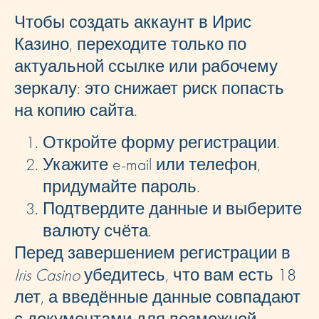
Чтобы создать аккаунт в
Ирис
Казино
, переходите только по
актуальной ссылке или рабочему
зеркалу: это снижает риск попасть
на копию сайта.
Откройте форму регистрации.
Укажите e-mail или телефон,
придумайте пароль.
Подтвердите данные и выберите
валюту счёта.
Перед завершением регистрации в
Iris Casino
убедитесь, что вам есть 18
лет, а введённые данные совпадают
с документами для возможной