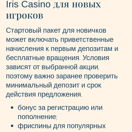
Iris Casino для новых
игроков
Стартовый пакет
для новичков
может включать приветственные
начисления к первым депозитам и
бесплатные вращения. Условия
зависят от выбранной акции,
поэтому важно заранее проверить
минимальный депозит и срок
действия предложения.
бонус за регистрацию или
пополнение;
фриспины для популярных