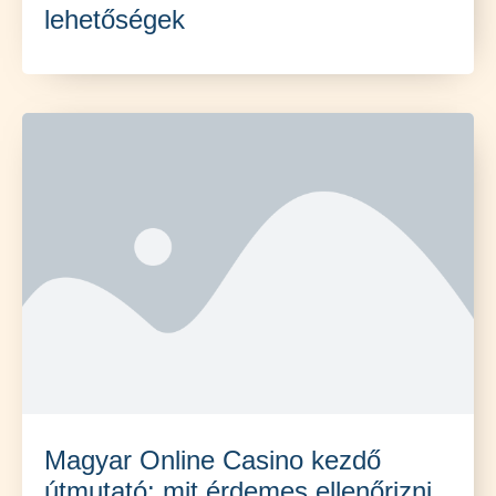
lehetőségek
Magyar Online Casino kezdő
útmutató: mit érdemes ellenőrizni