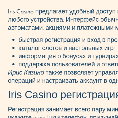
Iris Casino
предлагает удобный доступ 
любого устройства. Интерфейс обычн
автоматами, акциями и платежными м
быстрая регистрация и вход в пр
каталог слотов и настольных игр;
информация о бонусах и турнирах
поддержка пользователей и ответ
Ирис Казино
также позволяет управля
операций и настраивать аккаунт в од
Iris Casino регистраци
Регистрация
занимает всего пару мин
укажите e-mail или телефон, придума