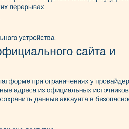
ких перерывах.
;
ьного устройства.
официального сайта и
латформе при ограничениях у провайдер
ные адреса из официальных источников
сохранить данные аккаунта в безопасно