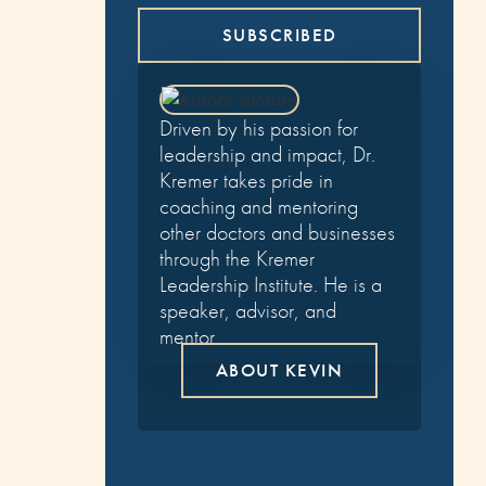
SUBSCRIBED
Driven by his passion for
leadership and impact, Dr.
Kremer takes pride in
coaching and mentoring
other doctors and businesses
through the Kremer
Leadership Institute. He is a
speaker, advisor, and
mentor.
ABOUT KEVIN