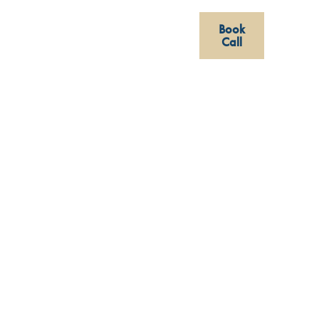
Leadership
Dental
Book
Institute
Practices
Call
Class
Blog
Contact
азино
o