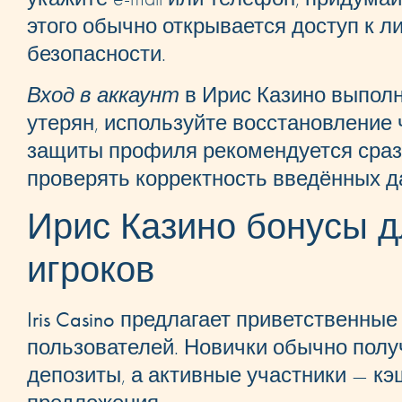
этого обычно открывается доступ к л
безопасности.
Вход в аккаунт
в Ирис Казино выполн
утерян, используйте восстановление 
защиты профиля рекомендуется сраз
проверять корректность введённых д
Ирис Казино бонусы д
игроков
Iris Casino
предлагает приветственные 
пользователей. Новички обычно полу
депозиты, а активные участники — к