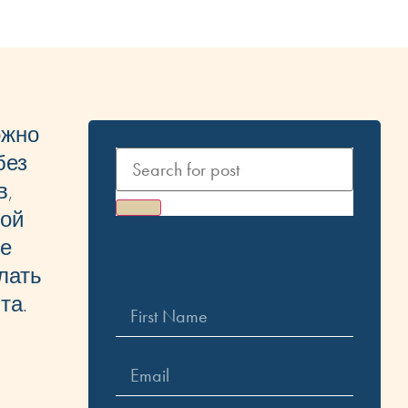
ожно
без
в,
вой
ые
лать
та.