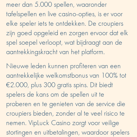
meer dan 5.000 spellen, waaronder
tafelspellen en live casino-opties, is er voor
elke speler iets te ontdekken. De croupiers
zijn goed opgeleid en zorgen ervoor dat elk
spel soepel verloopt, wat bijdraagt aan de
aantrekkingskracht van het platform.
Nieuwe leden kunnen profiteren van een
aantrekkelijke welkomstbonus van 100% tot
€2.000, plus 300 gratis spins. Dit biedt
spelers de kans om de spellen uit te
proberen en te genieten van de service die
croupiers bieden, zonder al te veel risico te
nemen. VipLuck Casino zorgt voor veilige
stortingen en uitbetalingen, waardoor spelers