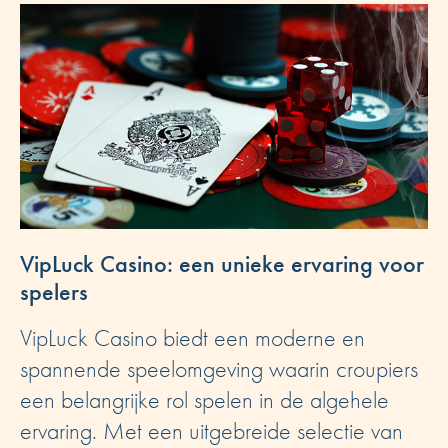
VipLuck Casino: een unieke ervaring voor
spelers
VipLuck Casino biedt een moderne en
spannende speelomgeving waarin croupiers
een belangrijke rol spelen in de algehele
ervaring. Met een uitgebreide selectie van