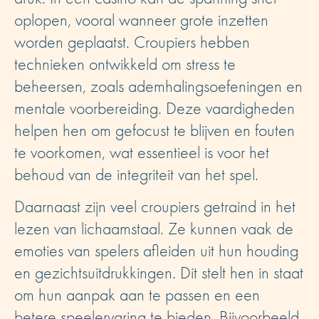
oplopen, vooral wanneer grote inzetten
worden geplaatst. Croupiers hebben
technieken ontwikkeld om stress te
beheersen, zoals ademhalingsoefeningen en
mentale voorbereiding. Deze vaardigheden
helpen hen om gefocust te blijven en fouten
te voorkomen, wat essentieel is voor het
behoud van de integriteit van het spel.
Daarnaast zijn veel croupiers getraind in het
lezen van lichaamstaal. Ze kunnen vaak de
emoties van spelers afleiden uit hun houding
en gezichtsuitdrukkingen. Dit stelt hen in staat
om hun aanpak aan te passen en een
betere speelervaring te bieden. Bijvoorbeeld,