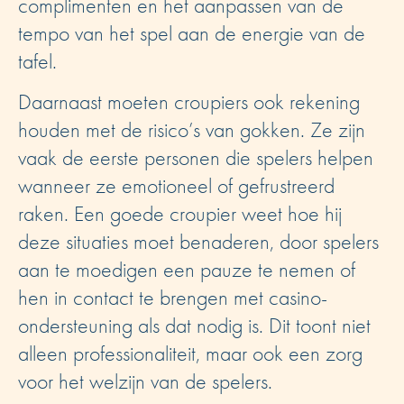
complimenten en het aanpassen van de
tempo van het spel aan de energie van de
tafel.
Daarnaast moeten croupiers ook rekening
houden met de risico’s van gokken. Ze zijn
vaak de eerste personen die spelers helpen
wanneer ze emotioneel of gefrustreerd
raken. Een goede croupier weet hoe hij
deze situaties moet benaderen, door spelers
aan te moedigen een pauze te nemen of
hen in contact te brengen met casino-
ondersteuning als dat nodig is. Dit toont niet
alleen professionaliteit, maar ook een zorg
voor het welzijn van de spelers.