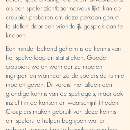
als een speler zichtbaar nerveus lijkt, kan de
croupier proberen om deze persoon gerust
te stellen door een vriendelijk gesprek aan te
knopen.
Een minder bekend geheim is de kennis van
het spelverloop en statistieken. Goede
croupiers weten wanneer ze moeten
ingrijpen en wanneer ze de spelers de ruimte
moeten geven. Dit vereist niet alleen een
grondige kennis van de spelregels, maar ook
inzicht in de kansen en waarschijnlijkheden.
Croupiers maken gebruik van deze kennis
om spelers te helpen begrijpen wat er
gebeurt, zonder hen te beïnvloeden in hun