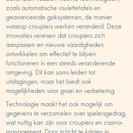
zoals automatische roulettetafels en
geavanceerde goksystemen, de manier
waarop croupiers werken veranderd. Deze
innovaties vereisen dat croupiers zich
aanpassen en nieuwe vaardigheden
ontwikkelen om effectief te blijven
functioneren in een steeds veranderende
omgeving. Dit kan soms leiden tot
uitdagingen, maar het biedt ook
mogelijkheden voor groei en verbetering.
Technologie maakt het ook mogelijk om
gegevens te verzamelen over spelersgedrag,
wat nuttig kan zijn voor croupiers en casino-
management. Door inzicht te krijgen in