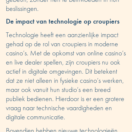
beslissingen.
De impact van technologie op croupiers
Technologie heeft een aanzienlijke impact
gehad op de rol van croupiers in moderne
casino’s. Met de opkomst van online casino’s
en live dealer spellen, zijn croupiers nu ook
actief in digitale omgevingen. Dit betekent
dat ze niet alleen in fysieke casino’s werken,
maar ook vanuit hun studio’s een breed
publiek bedienen. Hierdoor is er een grotere
vraag naar technische vaardigheden en
digitale communicatie.
Bovendien hebben nieuwe technologieën,