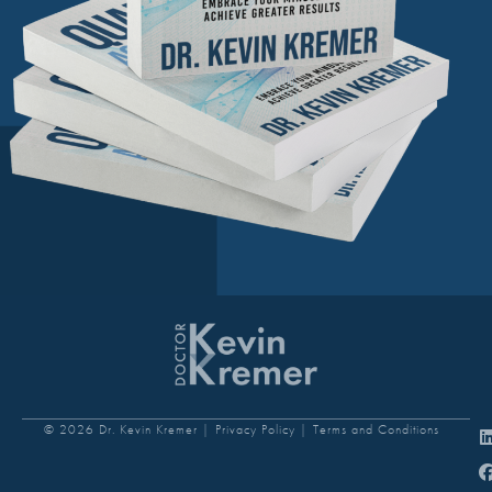
© 2026 Dr. Kevin Kremer |
Privacy Policy |
Terms and Conditions