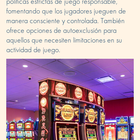
políticas estrictas de juego responsable,
fomentando que los jugadores jueguen de
manera consciente y controlada. También
ofrece opciones de autoexclusión para
aquellos que necesiten limitaciones en su
actividad de juego.