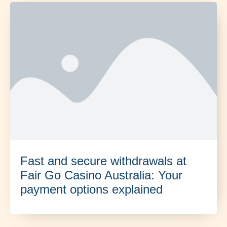
Fast and secure withdrawals at
Fair Go Casino Australia: Your
payment options explained