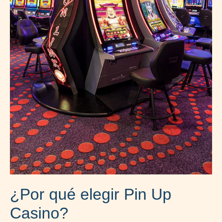
¿Por qué elegir Pin Up
Casino?