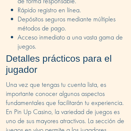
de forma responsable.
Rápido registro en línea.
Depósitos seguros mediante múltiples
métodos de pago.
Acceso inmediato a una vasta gama de
juegos.
Detalles prácticos para el
jugador
Una vez que tengas tu cuenta lista, es
importante conocer algunos aspectos
fundamentales que facilitarán tu experiencia.
En Pin Up Casino, la variedad de juegos es
uno de sus mayores atractivos. La sección de
juegos en vivo permite a los jugadores