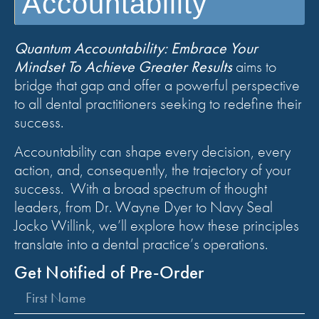
Accountability
Quantum Accountability: Embrace Your
Mindset To Achieve Greater Results
aims to
bridge that gap and offer a powerful perspective
to all dental practitioners seeking to redefine their
success.
Accountability can shape every decision, every
action, and, consequently, the trajectory of your
success. With a broad spectrum of thought
leaders, from Dr. Wayne Dyer to Navy Seal
Jocko Willink, we’ll explore how these principles
translate into a dental practice’s operations.
Get Notified of Pre-Order