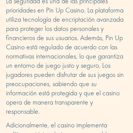
La seguridad es una de las principales
prioridades en Pin Up Casino. La plataforma
utiliza tecnología de encriptación avanzada
para proteger los datos personales y
financieros de sus usuarios. Además, Pin Up
Casino está regulado de acuerdo con las
normativas internacionales, lo que garantiza
un entorno de juego justo y seguro. Los
jugadores pueden disfrutar de sus juegos sin
preocupaciones, sabiendo que su
información está protegida y que el casino
opera de manera transparente y
responsable.
Adicionalmente, el casino implementa