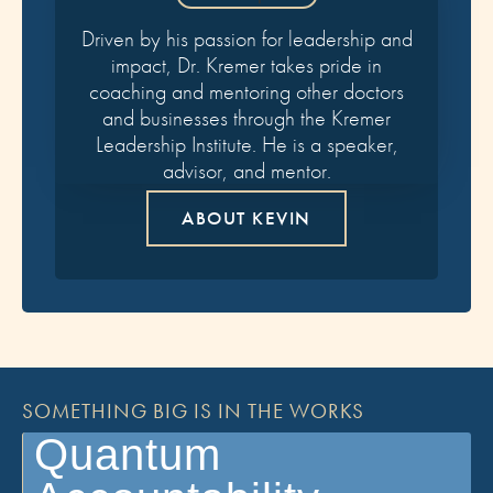
Driven by his passion for leadership and
impact, Dr. Kremer takes pride in
coaching and mentoring other doctors
and businesses through the Kremer
Leadership Institute. He is a speaker,
advisor, and mentor.
ABOUT KEVIN
SOMETHING BIG IS IN THE WORKS
Quantum