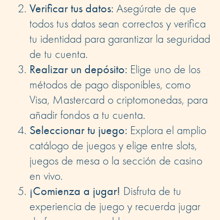
Verificar tus datos:
Asegúrate de que
todos tus datos sean correctos y verifica
tu identidad para garantizar la seguridad
de tu cuenta.
Realizar un depósito:
Elige uno de los
métodos de pago disponibles, como
Visa, Mastercard o criptomonedas, para
añadir fondos a tu cuenta.
Seleccionar tu juego:
Explora el amplio
catálogo de juegos y elige entre slots,
juegos de mesa o la sección de casino
en vivo.
¡Comienza a jugar!
Disfruta de tu
experiencia de juego y recuerda jugar