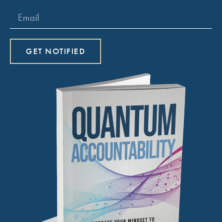
GET NOTIFIED