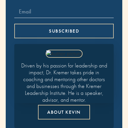
SUBSCRIBED
Driven by his passion for leadership and
impact, Dr. Kremer takes pride in
coaching and mentoring other doctors
and businesses through the Kremer
Leadership Institute. He is a speaker,
advisor, and mentor.
ABOUT KEVIN