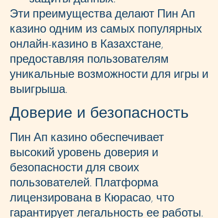
Эти преимущества делают Пин Ап
казино одним из самых популярных
онлайн-казино в Казахстане,
предоставляя пользователям
уникальные возможности для игры и
выигрыша.
Доверие и безопасность
Пин Ап казино обеспечивает
высокий уровень доверия и
безопасности для своих
пользователей. Платформа
лицензирована в Кюрасао, что
гарантирует легальность ее работы.