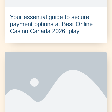
Your essential guide to secure
payment options at Best Online
Casino Canada 2026: play