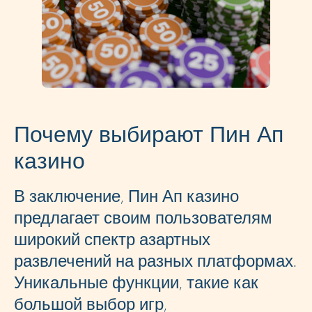
Почему выбирают Пин Ап
казино
В заключение, Пин Ап казино
предлагает своим пользователям
широкий спектр азартных
развлечений на разных платформах.
Уникальные функции, такие как
большой выбор игр,