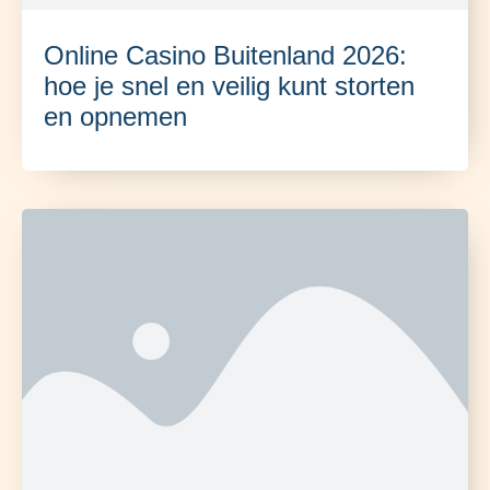
Online Casino Buitenland 2026:
hoe je snel en veilig kunt storten
en opnemen