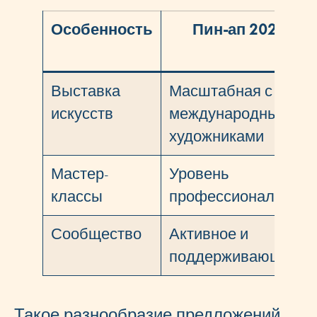
Особенность
Пин-ап 2026
Выставка
Масштабная с
искусств
международными
художниками
Мастер-
Уровень
классы
профессионализма
Сообщество
Активное и
поддерживающее
Такое разнообразие предложений