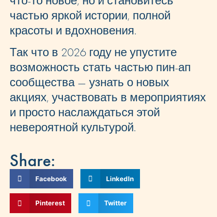
что-то новое, но и становитесь
частью яркой истории, полной
красоты и вдохновения.
Так что в 2026 году не упустите
возможность стать частью пин-ап
сообщества — узнать о новых
акциях, участвовать в мероприятиях
и просто наслаждаться этой
невероятной культурой.
Share:
Facebook
LinkedIn
Pinterest
Twitter