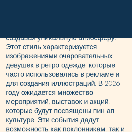
Пин-ап символизирует
определённую эпоху, когда
искусство и мода переплетались,
создавая уникальную атмосферу.
Этот стиль характеризуется
изображениями очаровательных
девушек в ретро-одежде, которые
часто использовались в рекламе и
для создания иллюстраций. В 2026
году ожидается множество
мероприятий, выставок и акций,
которые будут посвящены пин-ап
культуре. Эти события дадут
возможность как поклонникам, так и