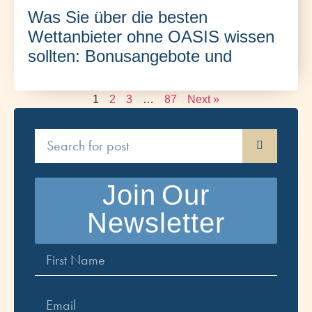
Was Sie über die besten
Wettanbieter ohne OASIS wissen
sollten: Bonusangebote und
1
2
3
…
87
Next »
Join Our
Newsletter