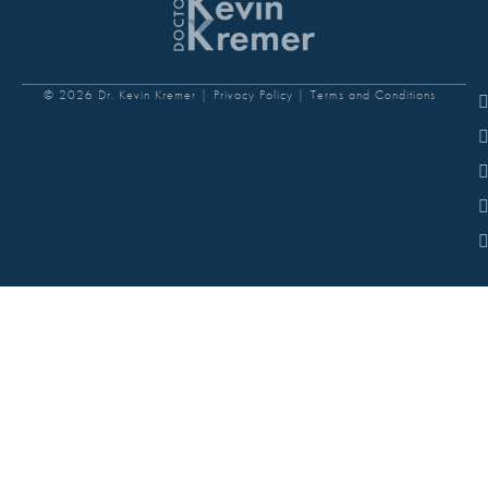
© 2026 Dr. Kevin Kremer |
Privacy Policy |
Terms and Conditions