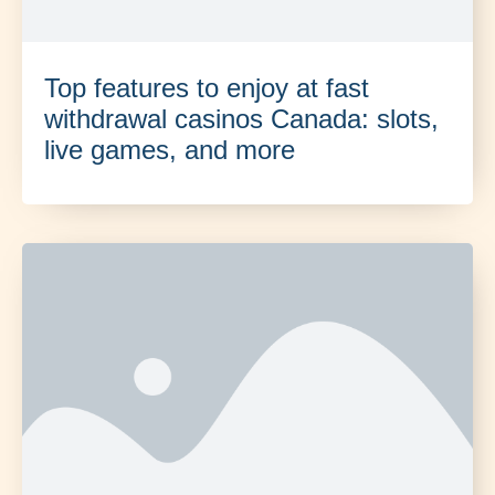
Top features to enjoy at fast
withdrawal casinos Canada: slots,
live games, and more