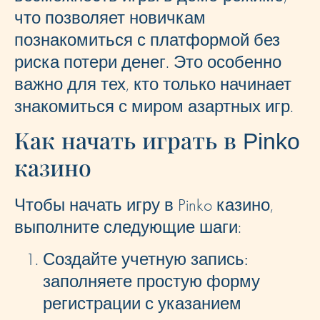
что позволяет новичкам
познакомиться с платформой без
риска потери денег. Это особенно
важно для тех, кто только начинает
знакомиться с миром азартных игр.
Как начать играть в Pinko
казино
Чтобы начать игру в Pinko казино,
выполните следующие шаги:
Создайте учетную запись:
заполняете простую форму
регистрации с указанием