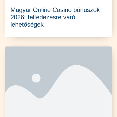
Magyar Online Casino bónuszok
2026: felfedezésre váró
lehetőségek