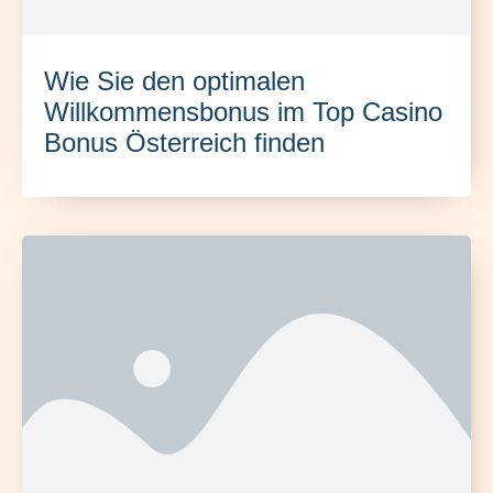
Wie Sie den optimalen
Willkommensbonus im Top Casino
Bonus Österreich finden