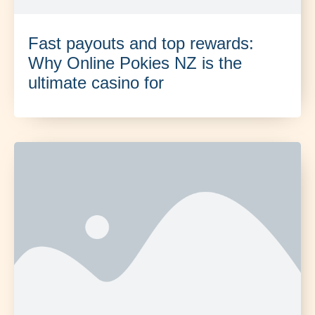
Fast payouts and top rewards:
Why Online Pokies NZ is the
ultimate casino for