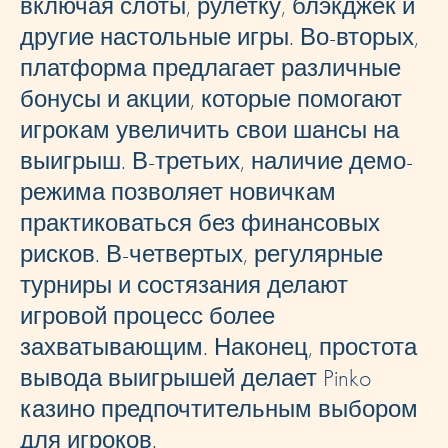
включая слоты, рулетку, блэкджек и
другие настольные игры. Во-вторых,
платформа предлагает различные
бонусы и акции, которые помогают
игрокам увеличить свои шансы на
выигрыш. В-третьих, наличие демо-
режима позволяет новичкам
практиковаться без финансовых
рисков. В-четвертых, регулярные
турниры и состязания делают
игровой процесс более
захватывающим. Наконец, простота
вывода выигрышей делает Pinko
казино предпочтительным выбором
для игроков.