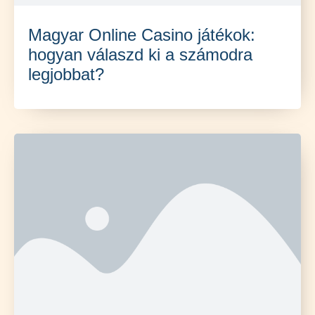
Magyar Online Casino játékok:
hogyan válaszd ki a számodra
legjobbat?