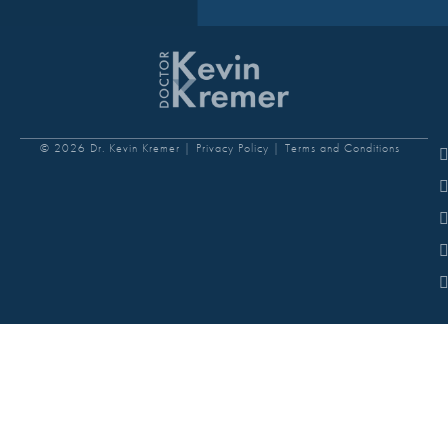
© 2026 Dr. Kevin Kremer |
Privacy Policy |
Terms and Conditions