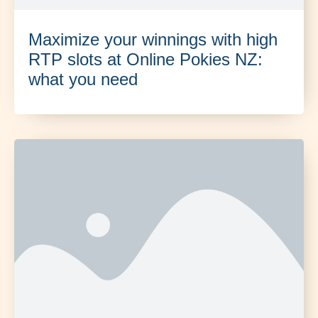
Maximize your winnings with high
RTP slots at Online Pokies NZ:
what you need