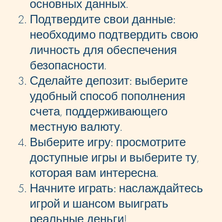
основных данных.
Подтвердите свои данные:
необходимо подтвердить свою
личность для обеспечения
безопасности.
Сделайте депозит:
выберите
удобный способ пополнения
счета, поддерживающего
местную валюту.
Выберите игру:
просмотрите
доступные игры и выберите ту,
которая вам интересна.
Начните играть:
наслаждайтесь
игрой и шансом выиграть
реальные деньги!