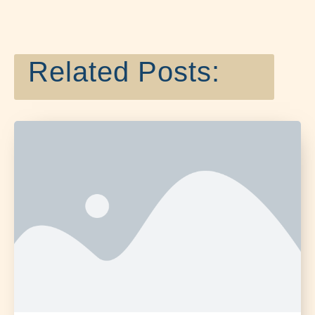
Related Posts: