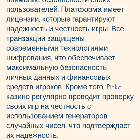
пользователей. Платформа имеет
лицензии, которые гарантируют
надежность и честность игры. Все
транзакции защищены
современными технологиями
шифрования, что обеспечивает
максимальную безопасность
личных данных и финансовых
средств игроков. Кроме того, Pinko
казино регулярно проводит проверку
своих игр на честность с
использованием генераторов
случайных чисел, что подтверждает
их надежность.