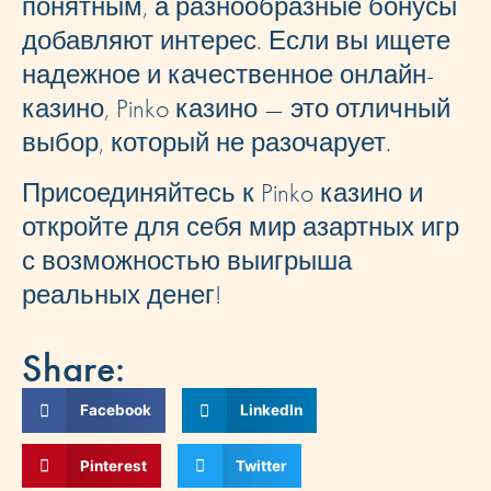
понятным, а разнообразные бонусы
добавляют интерес. Если вы ищете
надежное и качественное онлайн-
казино, Pinko казино — это отличный
выбор, который не разочарует.
Присоединяйтесь к Pinko казино и
откройте для себя мир азартных игр
с возможностью выигрыша
реальных денег!
Share:
Facebook
LinkedIn
Pinterest
Twitter