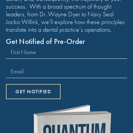
success. With a broad spectrum of thought
leaders, from Dr. Wayne Dyer to Navy Seal
Jocko Willink, we’ll explore how these principles
translate into a dental practice’s operations.
Get Notified of Pre-Order
GET NOTIFIED