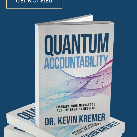
GET NOTIFIED