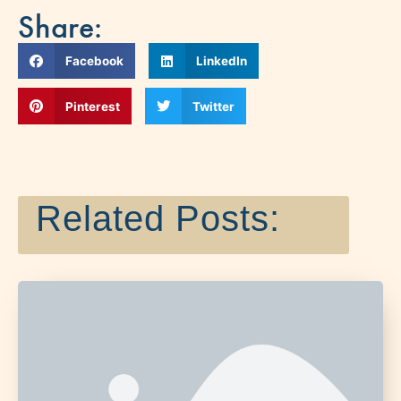
Share:
Facebook
LinkedIn
Pinterest
Twitter
Related Posts: