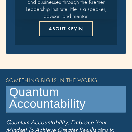
and businesses through the Kremer
Leadership Institute. He is a speaker,
advisor, and mentor.
ABOUT KEVIN
SOMETHING BIG IS IN THE WORKS
Quantum
Accountability
Quantum Accountability: Embrace Your
Mindset To Achieve Greater Results
aims to