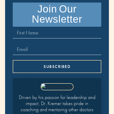
Join Our
Newsletter
SUBSCRIBED
Driven by his passion for leadership and
impact, Dr. Kremer takes pride in
coaching and mentoring other doctors