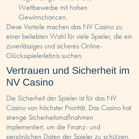
Wettbewerbe mit hohen
Gewinnchancen.
Diese Vorteile machen das NV Casino zu
einer beliebten Wahl für viele Spieler, die ein
zuverlässiges und sicheres Online-
Glücksspielerlebnis suchen.
Vertrauen und Sicherheit im
NV Casino
Die Sicherheit der Spieler ist für das NV
Casino von höchster Priorität. Das Casino hat
strenge Sicherheitsmaßnahmen
implementiert, um die Finanz- und
persönlichen Daten der Spieler zu schützen.