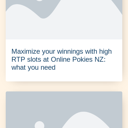
Maximize your winnings with high
RTP slots at Online Pokies NZ:
what you need