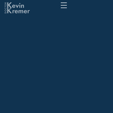
Sichere
Einzahlungen bei
nv casino: So
schützen Sie Ihr
Geld