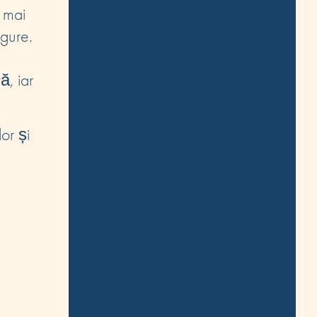
 mai
igure.
ă, iar
or și