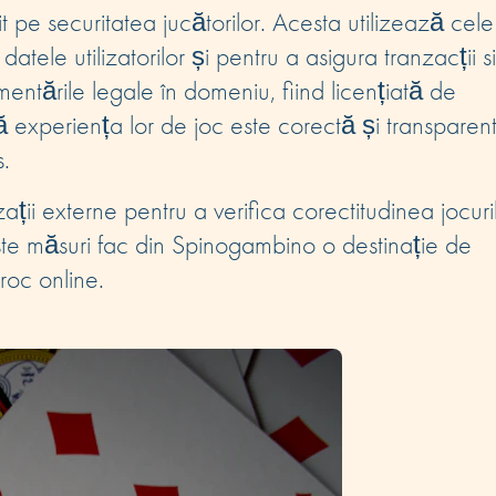
e securitatea jucătorilor. Acesta utilizează cele
atele utilizatorilor și pentru a asigura tranzacții s
ntările legale în domeniu, fiind licențiată de
 că experiența lor de joc este corectă și transparent
s.
ii externe pentru a verifica corectitudinea jocuril
ste măsuri fac din Spinogambino o destinație de
roc online.