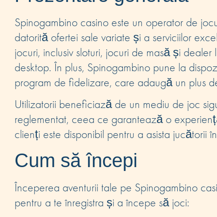
Spinogambino casino este un operator de jocur
datorită ofertei sale variate și a serviciilor ex
jocuri, inclusiv sloturi, jocuri de masă și dealer
desktop. În plus, Spinogambino pune la dispoziț
program de fidelizare, care adaugă un plus de
Utilizatorii beneficiază de un mediu de joc si
reglementat, ceea ce garantează o experienț
clienți este disponibil pentru a asista jucătorii
Cum să începi
Începerea aventurii tale pe Spinogambino casi
pentru a te înregistra și a începe să joci: