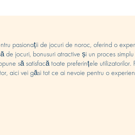
tru pasionații de jocuri de noroc, oferind o expe
ă de jocuri, bonusuri atractive și un proces simplu
opune să satisfacă toate preferințele utilizatorilor. 
r, aici vei găsi tot ce ai nevoie pentru o experie