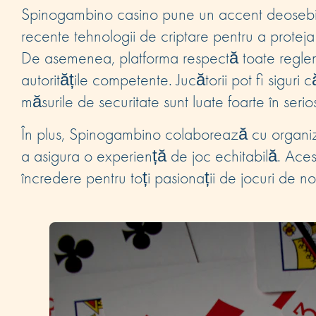
Spinogambino casino pune un accent deosebit p
recente tehnologii de criptare pentru a proteja d
De asemenea, platforma respectă toate regleme
autoritățile competente. Jucătorii pot fi siguri
măsurile de securitate sunt luate foarte în serio
În plus, Spinogambino colaborează cu organizaț
a asigura o experiență de joc echitabilă. Ace
încredere pentru toți pasionații de jocuri de no