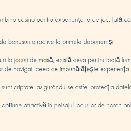
mbino casino pentru experiența ta de joc. Iată câ
e bonusuri atractive la primele depuneri și
oturi la jocuri de masă, există ceva pentru toată lu
șor de navigat, ceea ce îmbunătățește experiența
 sunt criptate, asigurându-se astfel protecția datel
pțiune atractivă în peisajul jocurilor de noroc onl