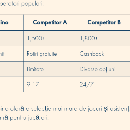
eratori populari:
ino
Competitor A
Competitor B
1,500+
1,800+
it
Rotiri gratuite
Cashback
Limitate
Diverse opțiuni
9-17
24/7
no oferă o selecție mai mare de jocuri și asisten
imă pentru jucători.