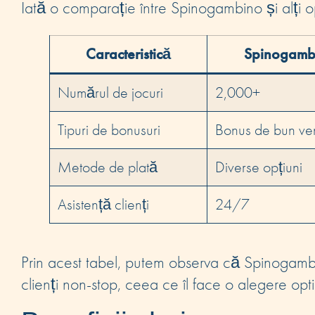
Iată o comparație între Spinogambino și alți op
Caracteristică
Spinogamb
Numărul de jocuri
2,000+
Tipuri de bonusuri
Bonus de bun ven
Metode de plată
Diverse opțiuni
Asistență clienți
24/7
Prin acest tabel, putem observa că Spinogambi
clienți non-stop, ceea ce îl face o alegere opt