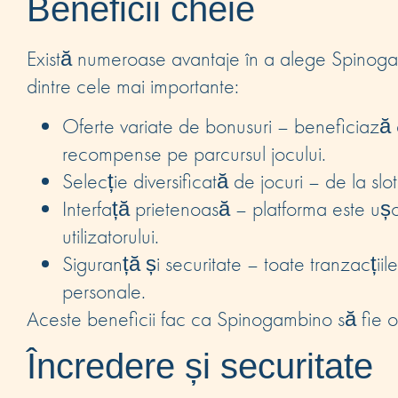
Beneficii cheie
Există numeroase avantaje în a alege Spinoga
dintre cele mai importante:
Oferte variate de bonusuri – beneficiază d
recompense pe parcursul jocului.
Selecție diversificată de jocuri – de la sl
Interfață prietenoasă – platforma este u
utilizatorului.
Siguranță și securitate – toate tranzacțiile
personale.
Aceste beneficii fac ca Spinogambino să fie o o
Încredere și securitate