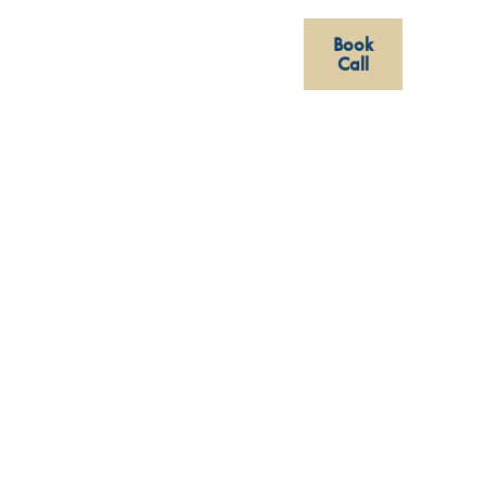
Leadership
Dental
Book
Institute
Practices
Call
Class
Blog
Contact
 site
-te,
joacă