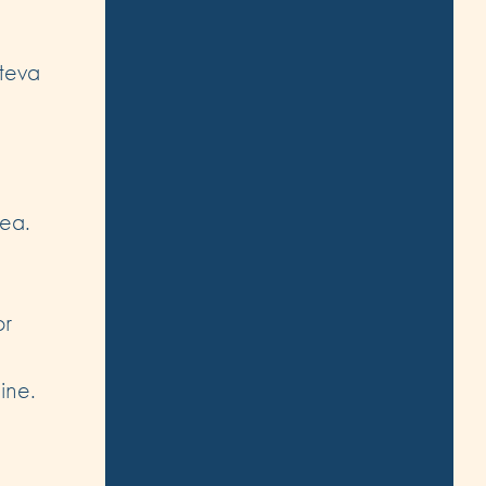
teva
mea.
or
ine.