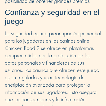
posibilidad de obtener grandes premios.
Confianza y seguridad en el
juego
La seguridad es una preocupación primordial
para los jugadores en los casinos online.
Chicken Road 2 se ofrece en plataformas
comprometidas con la protección de los
datos personales y financieros de sus
usuarios. Los casinos que ofrecen este juego
están regulados y usan tecnología de
encriptación avanzada para proteger la
información de sus jugadores. Esto asegura
que las transacciones y la información