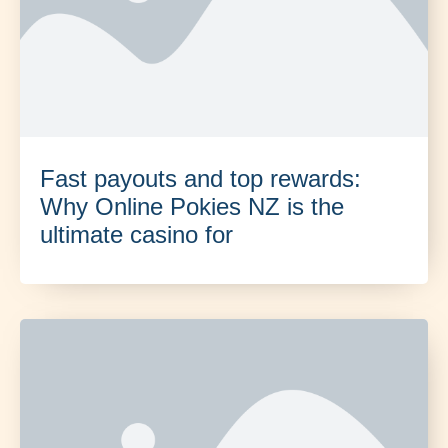
Fast payouts and top rewards:
Why Online Pokies NZ is the
ultimate casino for