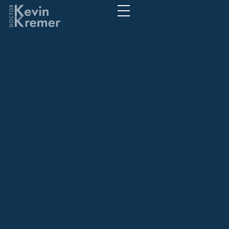
Todo lo que
necesitas saber
sobre chicken
road 2 juego y
sus opciones de