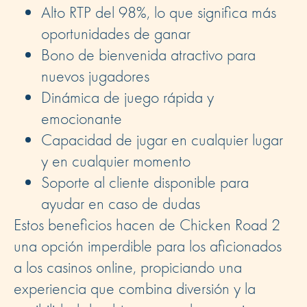
Alto RTP del 98%, lo que significa más
oportunidades de ganar
Bono de bienvenida atractivo para
nuevos jugadores
Dinámica de juego rápida y
emocionante
Capacidad de jugar en cualquier lugar
y en cualquier momento
Soporte al cliente disponible para
ayudar en caso de dudas
Estos beneficios hacen de Chicken Road 2
una opción imperdible para los aficionados
a los casinos online, propiciando una
experiencia que combina diversión y la