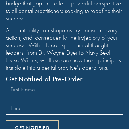
bridge that gap and offer a powerful perspective
to all dental practitioners seeking to redefine their
success.
Accountability can shape every decision, every
action, and, consequently, the trajectory of your
success. With a broad spectrum of thought
leaders, from Dr. Wayne Dyer to Navy Seal
Jocko Willink, we’ll explore how these principles
translate into a dental practice’s operations.
Get Notified of Pre-Order
GET NOTIFIED