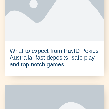
What to expect from PayID Pokies
Australia: fast deposits, safe play,
and top-notch games