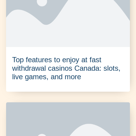
Top features to enjoy at fast
withdrawal casinos Canada: slots,
live games, and more