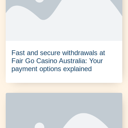
Fast and secure withdrawals at
Fair Go Casino Australia: Your
payment options explained