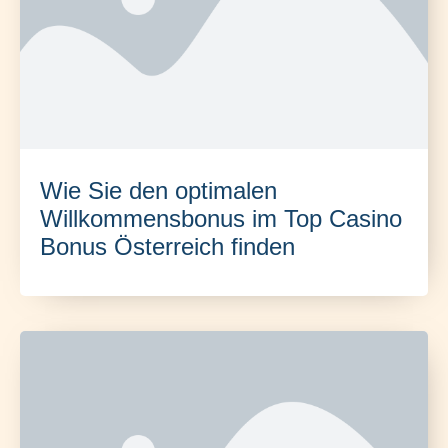
Wie Sie den optimalen
Willkommensbonus im Top Casino
Bonus Österreich finden