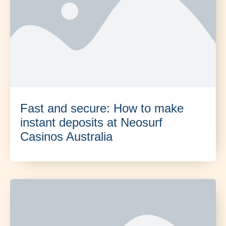
Fast and secure: How to make
instant deposits at Neosurf
Casinos Australia