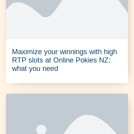
Maximize your winnings with high
RTP slots at Online Pokies NZ:
what you need