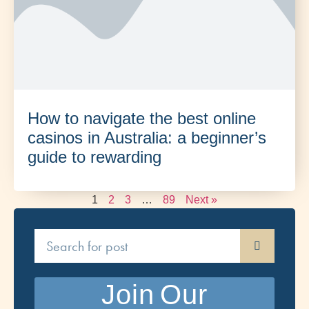
How to navigate the best online
casinos in Australia: a beginner’s
guide to rewarding
1
2
3
…
89
Next »
Join Our