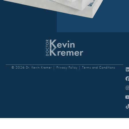
© 2026 Dr. Kevin Kremer |
Privacy Policy |
Terms and Conditions