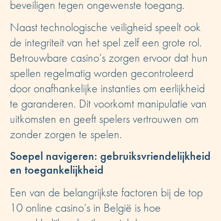
beveiligen tegen ongewenste toegang.
Naast technologische veiligheid speelt ook
de integriteit van het spel zelf een grote rol.
Betrouwbare casino’s zorgen ervoor dat hun
spellen regelmatig worden gecontroleerd
door onafhankelijke instanties om eerlijkheid
te garanderen. Dit voorkomt manipulatie van
uitkomsten en geeft spelers vertrouwen om
zonder zorgen te spelen.
Soepel navigeren: gebruiksvriendelijkheid
en toegankelijkheid
Een van de belangrijkste factoren bij de top
10 online casino’s in België is hoe