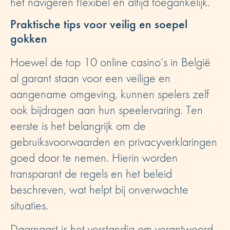
het navigeren flexibel en altijd toegankelijk.
Praktische tips voor veilig en soepel
gokken
Hoewel de top 10 online casino’s in België
al garant staan voor een veilige en
aangename omgeving, kunnen spelers zelf
ook bijdragen aan hun speelervaring. Ten
eerste is het belangrijk om de
gebruiksvoorwaarden en privacyverklaringen
goed door te nemen. Hierin worden
transparant de regels en het beleid
beschreven, wat helpt bij onverwachte
situaties.
Daarnaast is het verstandig om verantwoord