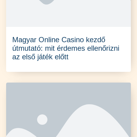
Magyar Online Casino kezdő
útmutató: mit érdemes ellenőrizni
az első játék előtt