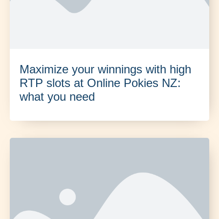
Maximize your winnings with high
RTP slots at Online Pokies NZ:
what you need