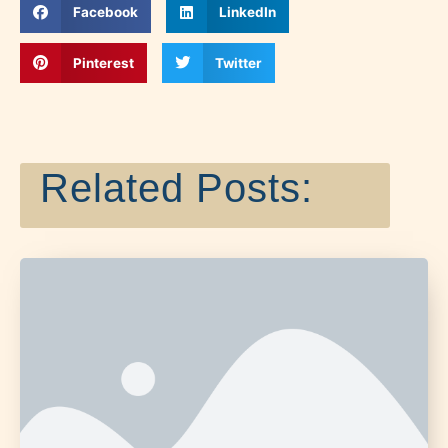
Facebook
LinkedIn
Pinterest
Twitter
Related Posts: