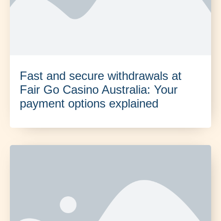
Fast and secure withdrawals at
Fair Go Casino Australia: Your
payment options explained