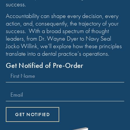
success.
Accountability can shape every decision, every
action, and, consequently, the trajectory of your
success. With a broad spectrum of thought
leaders, from Dr. Wayne Dyer to Navy Seal
Jocko Willink, we’ll explore how these principles
translate into a dental practice’s operations.
Get Notified of Pre-Order
GET NOTIFIED