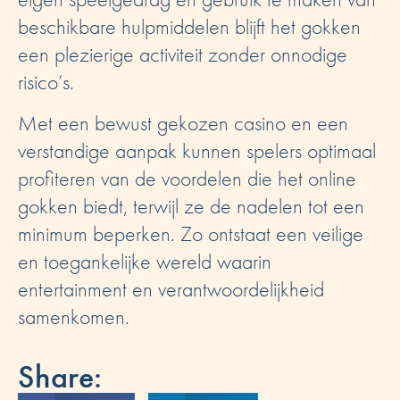
beschikbare hulpmiddelen blijft het gokken
een plezierige activiteit zonder onnodige
risico’s.
Met een bewust gekozen casino en een
verstandige aanpak kunnen spelers optimaal
profiteren van de voordelen die het online
gokken biedt, terwijl ze de nadelen tot een
minimum beperken. Zo ontstaat een veilige
en toegankelijke wereld waarin
entertainment en verantwoordelijkheid
samenkomen.
Share: