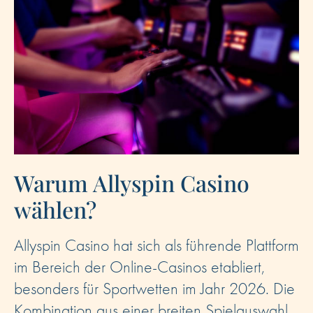
Warum Allyspin Casino
wählen?
Allyspin Casino hat sich als führende Plattform
im Bereich der Online-Casinos etabliert,
besonders für Sportwetten im Jahr 2026. Die
Kombination aus einer breiten Spielauswahl,