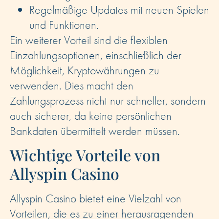
Regelmäßige Updates mit neuen Spielen
und Funktionen.
Ein weiterer Vorteil sind die flexiblen
Einzahlungsoptionen, einschließlich der
Möglichkeit, Kryptowährungen zu
verwenden. Dies macht den
Zahlungsprozess nicht nur schneller, sondern
auch sicherer, da keine persönlichen
Bankdaten übermittelt werden müssen.
Wichtige Vorteile von
Allyspin Casino
Allyspin Casino bietet eine Vielzahl von
Vorteilen, die es zu einer herausragenden