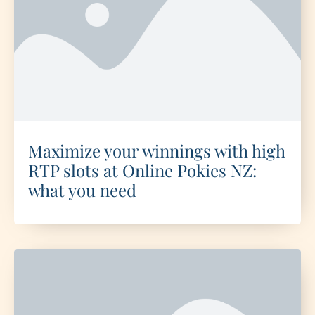
Maximize your winnings with high
RTP slots at Online Pokies NZ:
what you need