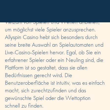
man Glücksspiele spielen kann. Sie sind
umfassende Unterhaltungszentren, die eine
Vielzahl von Spielen und Wetten anbieten,
um möglichst viele Spieler anzusprechen.
Allyspin Casino hebt sich besonders durch
seine breite Auswahl an Spielautomaten und
Live-Casino-Spielen hervor. Egal, ob Sie ein
erfahrener Spieler oder ein Neuling sind, die
Plattform ist so gestaltet, dass sie allen
Bedürfnissen gerecht wird. Die
Benutzeroberfläche ist intuitiv, was es einfach
macht, sich zurechtzufinden und das
gewünschte Spiel oder die Wettoption
schnell zu finden.