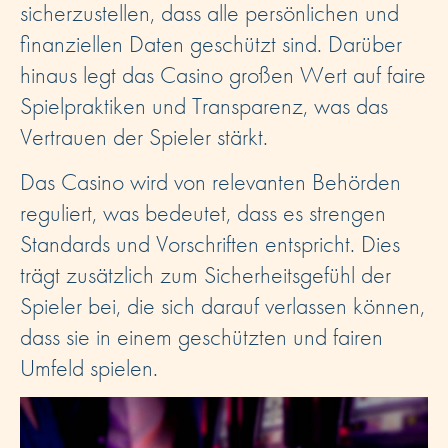
sicherzustellen, dass alle persönlichen und
finanziellen Daten geschützt sind. Darüber
hinaus legt das Casino großen Wert auf faire
Spielpraktiken und Transparenz, was das
Vertrauen der Spieler stärkt.
Das Casino wird von relevanten Behörden
reguliert, was bedeutet, dass es strengen
Standards und Vorschriften entspricht. Dies
trägt zusätzlich zum Sicherheitsgefühl der
Spieler bei, die sich darauf verlassen können,
dass sie in einem geschützten und fairen
Umfeld spielen.