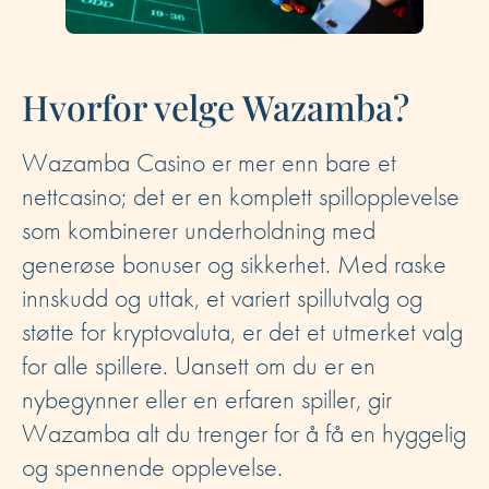
Hvorfor velge Wazamba?
Wazamba Casino er mer enn bare et
nettcasino; det er en komplett spillopplevelse
som kombinerer underholdning med
generøse bonuser og sikkerhet. Med raske
innskudd og uttak, et variert spillutvalg og
støtte for kryptovaluta, er det et utmerket valg
for alle spillere. Uansett om du er en
nybegynner eller en erfaren spiller, gir
Wazamba alt du trenger for å få en hyggelig
og spennende opplevelse.