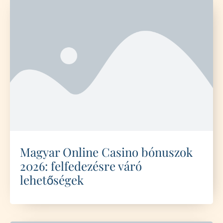
Magyar Online Casino bónuszok
2026: felfedezésre váró
lehetőségek