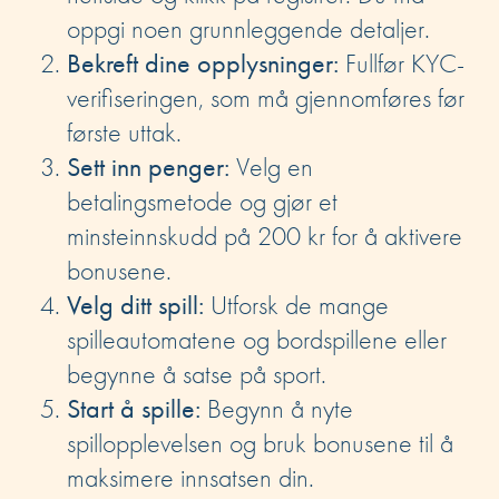
oppgi noen grunnleggende detaljer.
Bekreft dine opplysninger:
Fullfør KYC-
verifiseringen, som må gjennomføres før
første uttak.
Sett inn penger:
Velg en
betalingsmetode og gjør et
minsteinnskudd på 200 kr for å aktivere
bonusene.
Velg ditt spill:
Utforsk de mange
spilleautomatene og bordspillene eller
begynne å satse på sport.
Start å spille:
Begynn å nyte
spillopplevelsen og bruk bonusene til å
maksimere innsatsen din.