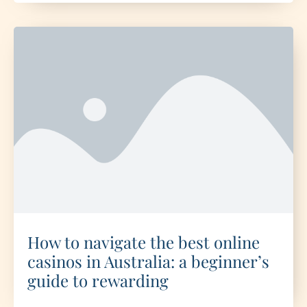
How to navigate the best online
casinos in Australia: a beginner’s
guide to rewarding