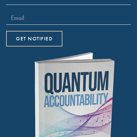
GET NOTIFIED