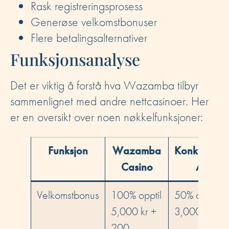
Rask registreringsprosess
Generøse velkomstbonuser
Flere betalingsalternativer
Funksjonsanalyse
Det er viktig å forstå hva Wazamba tilbyr
sammenlignet med andre nettcasinoer. Her
er en oversikt over noen nøkkelfunksjoner:
Funksjon
Wazamba
Konkurrent
Casino
A
Velkomstbonus
100% opptil
50% opptil
5,000 kr +
3,000 kr
200