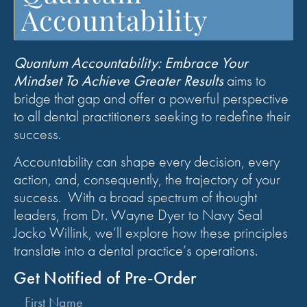
Accountability
Quantum Accountability: Embrace Your
Mindset To Achieve Greater Results
aims to
bridge that gap and offer a powerful perspective
to all dental practitioners seeking to redefine their
success.
Accountability can shape every decision, every
action, and, consequently, the trajectory of your
success. With a broad spectrum of thought
leaders, from Dr. Wayne Dyer to Navy Seal
Jocko Willink, we’ll explore how these principles
translate into a dental practice’s operations.
Get Notified of Pre-Order