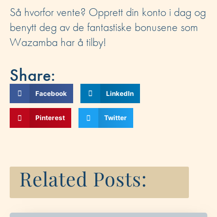
Så hvorfor vente? Opprett din konto i dag og
benytt deg av de fantastiske bonusene som
Wazamba har å tilby!
Share:
Facebook
LinkedIn
Pinterest
Twitter
Related Posts: